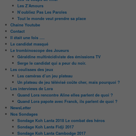
Les Z’Amours
N’oubliez Pas Les Paroles
Tout le monde veut prendre sa place
Chaine Youtube
Contact
Il était une fois ….
Le candidat masqué
Le trombinoscope des Joueurs
Géraldine multirécidiviste des émissions TV
Serge le candidat qui a peur du noir.
Les coulisses des jeux
Les caméras d’un jeu plateau
Un plateau de jeu télévisé coûte cher, mais pourquoi ?
Les interviews de Lora
Quand Lora rencontre Aline elles parlent de quoi ?
Quand Lora papote avec Franck, ils parlent de quoi ?
NewsLetter
Nos Sondages
Sondage Koh Lanta 2018 Le combat des héros
Sondage Koh Lanta Fidji 2017
Sondage Koh Lanta Cambodge 2017