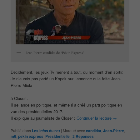
Jean Pierre candidat de ‘Pékin Express’
Décidément, les jeux Tv mènent à tout, du moment d’en sortir.
Je n’aurais pas parié un Kopek sur l’annonce qu’a faite Jean-
Pierre Mièla
à Closer .
Il se lance en politique, et même il a créé un parti politique en
vue des présidentielles 2017.
Il explique au journaliste de Closer :
Continuer la lecture
→
Publié dans
Les infos du net
|
Marqué avec
candidat
,
Jean-Pierre
,
m6
,
pékin express
,
Présidentielle
|
2
Réponses