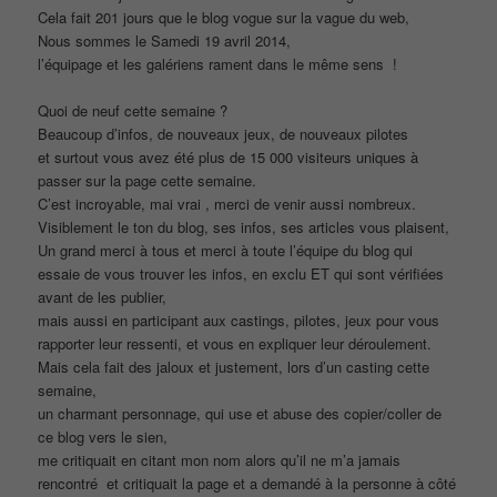
Cela fait 201 jours que le blog vogue sur la vague du web,
Nous sommes le Samedi 19 avril 2014,
l’équipage et les galériens rament dans le même sens !
Quoi de neuf cette semaine ?
Beaucoup d’infos, de nouveaux jeux, de nouveaux pilotes
et surtout vous avez été plus de 15 000 visiteurs uniques à
passer sur la page cette semaine.
C’est incroyable, mai vrai , merci de venir aussi nombreux.
Visiblement le ton du blog, ses infos, ses articles vous plaisent,
Un grand merci à tous et merci à toute l’équipe du blog qui
essaie de vous trouver les infos, en exclu ET qui sont vérifiées
avant de les publier,
mais aussi en participant aux castings, pilotes, jeux pour vous
rapporter leur ressenti, et vous en expliquer leur déroulement.
Mais cela fait des jaloux et justement, lors d’un casting cette
semaine,
un charmant personnage, qui use et abuse des copier/coller de
ce blog vers le sien,
me critiquait en citant mon nom alors qu’il ne m’a jamais
rencontré et critiquait la page et a demandé à la personne à côté