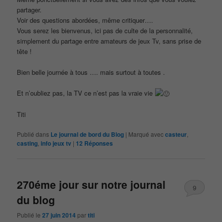
partager.
Voir des questions abordées, même critiquer….
Vous serez les bienvenus, ici pas de culte de la personnalité,
simplement du partage entre amateurs de jeux Tv, sans prise de
tête !
Bien belle journée à tous …. mais surtout à toutes .
Et n’oubliez pas, la TV ce n’est pas la vraie vie
Titi
Publié dans
Le journal de bord du Blog
|
Marqué avec
casteur
,
casting
,
info jeux tv
|
12
Réponses
270éme jour sur notre journal
9
du blog
Publié le
27 juin 2014
par
titi