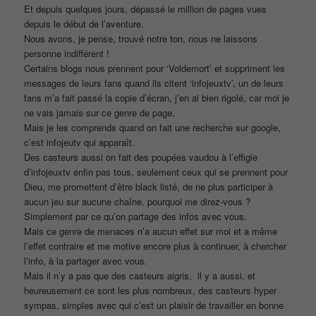
Et depuis quelques jours, dépassé le million de pages vues
depuis le début de l’aventure.
Nous avons, je pense, trouvé notre ton, nous ne laissons
personne indifférent !
Certains blogs nous prennent pour ‘Voldemort’ et suppriment les
messages de leurs fans quand ils citent ‘infojeuxtv’, un de leurs
fans m’a fait passé la copie d’écran, j’en ai bien rigolé, car moi je
ne vais jamais sur ce genre de page.
Mais je les comprends quand on fait une recherche sur google,
c’est infojeutv qui apparaît.
Des casteurs aussi on fait des poupées vaudou à l’effigie
d’infojeuxtv enfin pas tous, seulement ceux qui se prennent pour
Dieu, me promettent d’être black listé, de ne plus participer à
aucun jeu sur aucune chaîne, pourquoi me direz-vous ?
Simplement par ce qu’on partage des infos avec vous.
Mais ce genre de menaces n’a aucun effet sur moi et a même
l’effet contraire et me motive encore plus à continuer, à chercher
l’info, à la partager avec vous.
Mais il n’y a pas que des casteurs aigris, il y a aussi, et
heureusement ce sont les plus nombreux, des casteurs hyper
sympas, simples avec qui c’est un plaisir de travailler en bonne