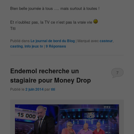
Bien belle journée à tous …. mais surtout à toutes !
Et n’oubliez pas, la TV ce n’est pas la vraie vie
Titi
Publié dans
Le journal de bord du Blog
|
Marqué avec
casteur
,
casting
,
info jeux tv
|
9
Réponses
Endemol recherche un
7
stagiaire pour Money Drop
Publié le
2 juin 2014
par
titi