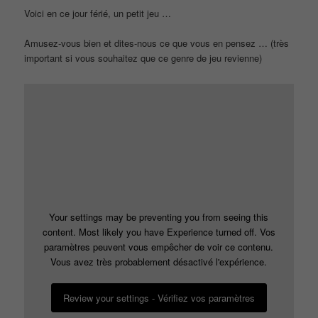
Voici en ce jour férié, un petit jeu …
Amusez-vous bien et dites-nous ce que vous en pensez … (très
important si vous souhaitez que ce genre de jeu revienne)
Your settings may be preventing you from seeing this
content. Most likely you have Experience turned off. Vos
paramètres peuvent vous empêcher de voir ce contenu.
Vous avez très probablement désactivé l'expérience.
Review your settings - Vérifiez vos paramètres