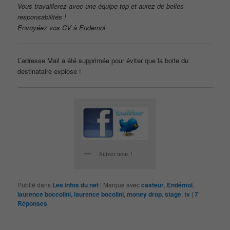
Vous travaillerez avec une équipe top et aurez de belles
responsabilités !
Envoyéez vos CV à Endemol
L’adresse Mail a été supprimée pour éviter que la boite du
destinataire explose !
Suivez nous !
Publié dans
Les infos du net
|
Marqué avec
casteur
,
Endémol
,
laurence boccolini
,
laurence bocolini
,
money drop
,
stage
,
tv
|
7
Réponses