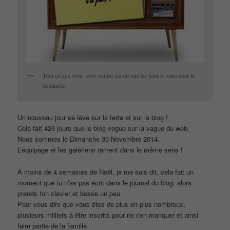
Tout ce que vous avez voulut savoir sur les jeux tv sans oser le
demander
Un nouveau jour se lève sur la terre et sur le blog !
Cela fait 426 jours que le blog vogue sur la vague du web.
Nous sommes le Dimanche 30 Novembre 2014.
L’équipage et les galériens rament dans le même sens !
A moins de 4 semaines de Noël, je me suis dit, cela fait un
moment que tu n’as pas écrit dans le journal du blog, alors
prends ton clavier et bosse un peu.
Pour vous dire que vous êtes de plus en plus nombreux,
plusieurs milliers à être inscrits pour ne rien manquer et ainsi
faire partie de la famille.