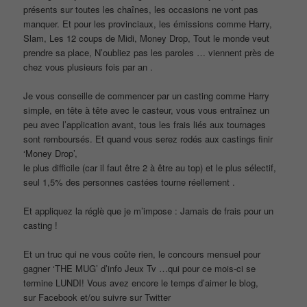
présents sur toutes les chaînes, les occasions ne vont pas
manquer. Et pour les provinciaux, les émissions comme Harry,
Slam, Les 12 coups de Midi, Money Drop, Tout le monde veut
prendre sa place, N’oubliez pas les paroles … viennent près de
chez vous plusieurs fois par an .
Je vous conseille de commencer par un casting comme Harry
simple, en tête à tête avec le casteur, vous vous entraînez un
peu avec l’application avant, tous les frais liés aux tournages
sont remboursés. Et quand vous serez rodés aux castings finir
‘Money Drop’,
le plus difficile (car il faut être 2 à être au top) et le plus sélectif,
seul 1,5% des personnes castées tourne réellement .
Et appliquez la réglè que je m’impose : Jamais de frais pour un
casting !
Et un truc qui ne vous coûte rien, le concours mensuel pour
gagner ‘THE MUG’ d’info Jeux Tv …qui pour ce mois-ci se
termine LUNDI! Vous avez encore le temps d’aimer le blog,
sur Facebook et/ou suivre sur Twitter