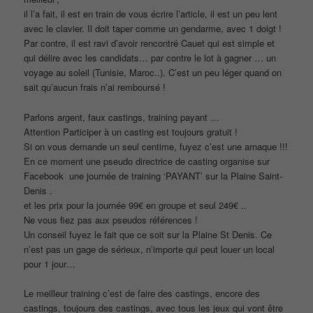
il l’a fait, il est en train de vous écrire l’article, il est un peu lent
avec le clavier. Il doit taper comme un gendarme, avec 1 doigt !
Par contre, il est ravi d’avoir rencontré Cauet qui est simple et
qui délire avec les candidats… par contre le lot à gagner … un
voyage au soleil (Tunisie, Maroc..). C’est un peu léger quand on
sait qu’aucun frais n’ai remboursé !
Parlons argent, faux castings, training payant …
Attention Participer à un casting est toujours gratuit !
Si on vous demande un seul centime, fuyez c’est une arnaque !!!
En ce moment une pseudo directrice de casting organise sur
Facebook une journée de training ‘PAYANT’ sur la Plaine Saint-
Denis .
et les prix pour la journée 99€ en groupe et seul 249€ ..
Ne vous fiez pas aux pseudos références !
Un conseil fuyez le fait que ce soit sur la Plaine St Denis. Ce
n’est pas un gage de sérieux, n’importe qui peut louer un local
pour 1 jour…
Le meilleur training c’est de faire des castings, encore des
castings, toujours des castings, avec tous les jeux qui vont être