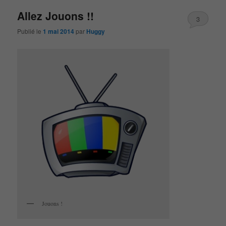
Allez Jouons !!
3
Publié le
1 mai 2014
par
Huggy
Jouons !