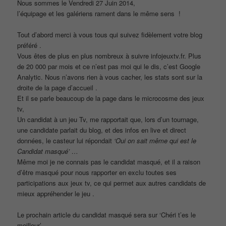
Nous sommes le Vendredi 27 Juin 2014,
l’équipage et les galériens rament dans le même sens !
Tout d’abord merci à vous tous qui suivez fidèlement votre blog
préféré .
Vous êtes de plus en plus nombreux à suivre infojeuxtv.fr. Plus
de 20 000 par mois et ce n’est pas moi qui le dis, c’est Google
Analytic. Nous n’avons rien à vous cacher, les stats sont sur la
droite de la page d’accueil .
Et il se parle beaucoup de la page dans le microcosme des jeux
tv,
Un candidat à un jeu Tv, me rapportait que, lors d’un tournage,
une candidate parlait du blog, et des infos en live et direct
données, le casteur lui répondait
‘Oui on sait même qui est le
Candidat masqué’ …
Même moi je ne connais pas le candidat masqué, et il a raison
d’être masqué pour nous rapporter en exclu toutes ses
participations aux jeux tv, ce qui permet aux autres candidats de
mieux appréhender le jeu .
Le prochain article du candidat masqué sera sur ‘Chéri t’es le
meilleur’,