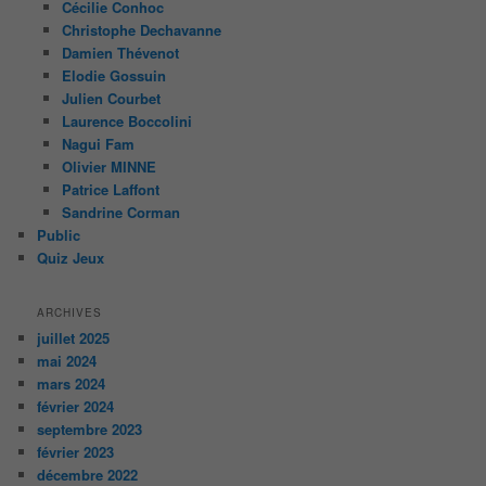
Cécilie Conhoc
Christophe Dechavanne
Damien Thévenot
Elodie Gossuin
Julien Courbet
Laurence Boccolini
Nagui Fam
Olivier MINNE
Patrice Laffont
Sandrine Corman
Public
Quiz Jeux
ARCHIVES
juillet 2025
mai 2024
mars 2024
février 2024
septembre 2023
février 2023
décembre 2022