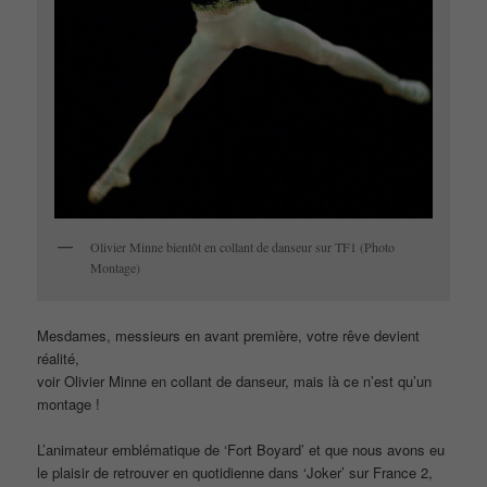
Olivier Minne bientôt en collant de danseur sur TF1 (Photo
Montage)
Mesdames, messieurs en avant première, votre rêve devient
réalité,
voir Olivier Minne en collant de danseur, mais là ce n’est qu’un
montage !
L’animateur emblématique de ‘Fort Boyard’ et que nous avons eu
le plaisir de retrouver en quotidienne dans ‘Joker’ sur France 2,