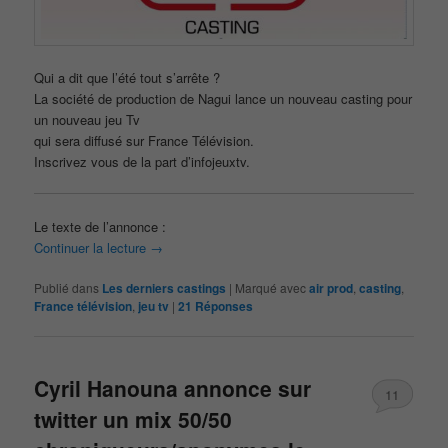
Qui a dit que l’été tout s’arrête ?
La société de production de Nagui lance un nouveau casting pour
un nouveau jeu Tv
qui sera diffusé sur France Télévision.
Inscrivez vous de la part d’infojeuxtv.
Le texte de l’annonce :
Continuer la lecture
→
Publié dans
Les derniers castings
|
Marqué avec
air prod
,
casting
,
France télévision
,
jeu tv
|
21
Réponses
Cyril Hanouna annonce sur
11
twitter un mix 50/50