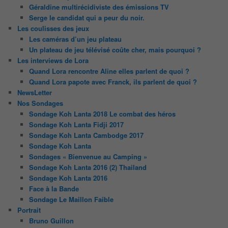
Géraldine multirécidiviste des émissions TV
Serge le candidat qui a peur du noir.
Les coulisses des jeux
Les caméras d’un jeu plateau
Un plateau de jeu télévisé coûte cher, mais pourquoi ?
Les interviews de Lora
Quand Lora rencontre Aline elles parlent de quoi ?
Quand Lora papote avec Franck, ils parlent de quoi ?
NewsLetter
Nos Sondages
Sondage Koh Lanta 2018 Le combat des héros
Sondage Koh Lanta Fidji 2017
Sondage Koh Lanta Cambodge 2017
Sondage Koh Lanta
Sondages « Bienvenue au Camping »
Sondage Koh Lanta 2016 (2) Thailand
Sondage Koh Lanta 2016
Face à la Bande
Sondage Le Maillon Faible
Portrait
Bruno Guillon