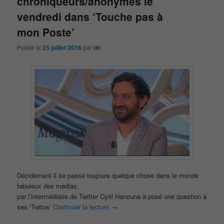
chroniqueurs/anonymes le
vendredi dans ‘Touche pas à
mon Poste’
Publié le
25 juillet 2016
par
titi
Décidément il se passe toujours quelque chose dans le monde
fabuleux des médias.
par l’intermédiaire de Twitter Cyril Hanouna à posé une question à
ses ‘Twitos’
Continuer la lecture
→