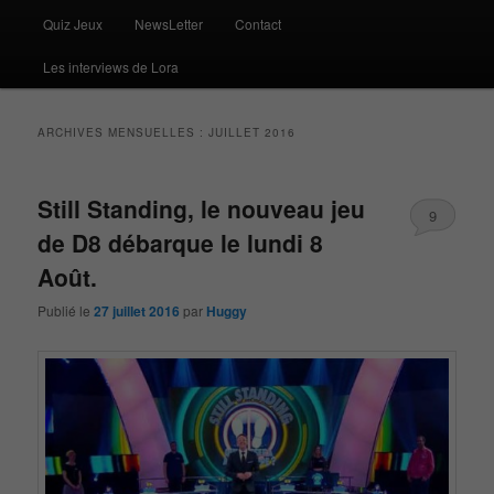
Quiz Jeux
NewsLetter
Contact
Les interviews de Lora
ARCHIVES MENSUELLES :
JUILLET 2016
Still Standing, le nouveau jeu
9
de D8 débarque le lundi 8
Août.
Publié le
27 juillet 2016
par
Huggy