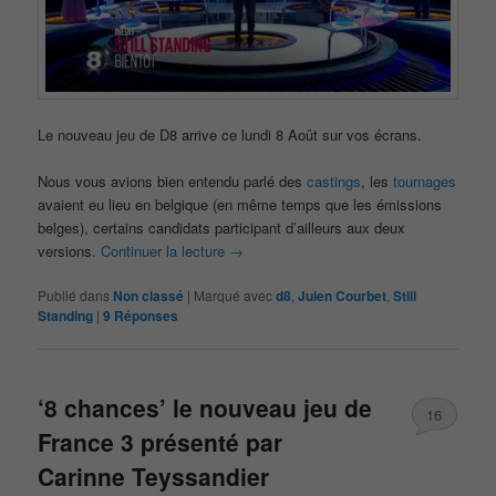
Le nouveau jeu de D8 arrive ce lundi 8 Août sur vos écrans.
Nous vous avions bien entendu parlé des
castings
, les
tournages
avaient eu lieu en belgique (en même temps que les émissions
belges), certains candidats participant d’ailleurs aux deux
versions.
Continuer la lecture
→
Publié dans
Non classé
|
Marqué avec
d8
,
Juien Courbet
,
Still
Standing
|
9
Réponses
‘8 chances’ le nouveau jeu de
16
France 3 présenté par
Carinne Teyssandier