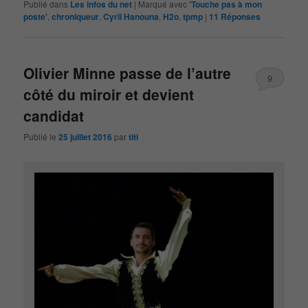
Publié dans
Les infos du net
|
Marqué avec
'Touche pas à mon
poste'
,
chroniqueur
,
Cyril Hanouna
,
H2o
,
tpmp
|
11
Réponses
Olivier Minne passe de l’autre
9
côté du miroir et devient
candidat
Publié le
25 juillet 2016
par
titi