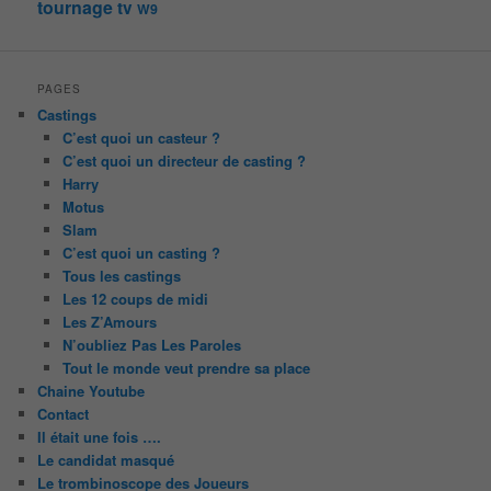
tournage
tv
W9
PAGES
Castings
C’est quoi un casteur ?
C’est quoi un directeur de casting ?
Harry
Motus
Slam
C’est quoi un casting ?
Tous les castings
Les 12 coups de midi
Les Z’Amours
N’oubliez Pas Les Paroles
Tout le monde veut prendre sa place
Chaine Youtube
Contact
Il était une fois ….
Le candidat masqué
Le trombinoscope des Joueurs