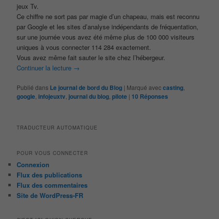
jeux Tv.
Ce chiffre ne sort pas par magie d’un chapeau, mais est reconnu
par Google et les sites d’analyse indépendants de fréquentation,
sur une journée vous avez été même plus de 100 000 visiteurs
uniques à vous connecter 114 284 exactement.
Vous avez même fait sauter le site chez l’hébergeur.
Continuer la lecture
→
Publié dans
Le journal de bord du Blog
|
Marqué avec
casting
,
google
,
infojeuxtv
,
journal du blog
,
pilote
|
10
Réponses
TRADUCTEUR AUTOMATIQUE
POUR VOUS CONNECTER
Connexion
Flux des publications
Flux des commentaires
Site de WordPress-FR