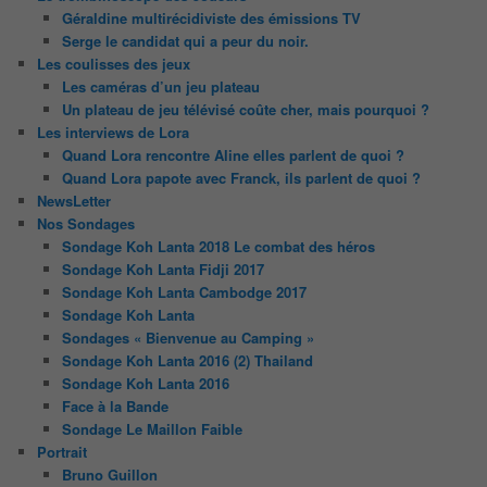
Géraldine multirécidiviste des émissions TV
Serge le candidat qui a peur du noir.
Les coulisses des jeux
Les caméras d’un jeu plateau
Un plateau de jeu télévisé coûte cher, mais pourquoi ?
Les interviews de Lora
Quand Lora rencontre Aline elles parlent de quoi ?
Quand Lora papote avec Franck, ils parlent de quoi ?
NewsLetter
Nos Sondages
Sondage Koh Lanta 2018 Le combat des héros
Sondage Koh Lanta Fidji 2017
Sondage Koh Lanta Cambodge 2017
Sondage Koh Lanta
Sondages « Bienvenue au Camping »
Sondage Koh Lanta 2016 (2) Thailand
Sondage Koh Lanta 2016
Face à la Bande
Sondage Le Maillon Faible
Portrait
Bruno Guillon