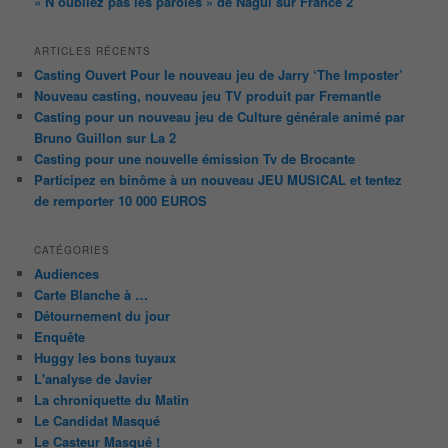
« N’oubliez pas les paroles » de Nagui sur France 2
ARTICLES RÉCENTS
Casting Ouvert Pour le nouveau jeu de Jarry ‘The Imposter’
Nouveau casting, nouveau jeu TV produit par Fremantle
Casting pour un nouveau jeu de Culture générale animé par
Bruno Guillon sur La 2
Casting pour une nouvelle émission Tv de Brocante
Participez en binôme à un nouveau JEU MUSICAL et tentez
de remporter 10 000 EUROS
CATÉGORIES
Audiences
Carte Blanche à …
Détournement du jour
Enquête
Huggy les bons tuyaux
L'analyse de Javier
La chroniquette du Matin
Le Candidat Masqué
Le Casteur Masqué !