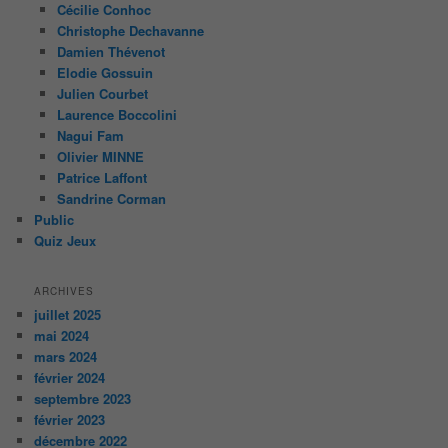
Cécilie Conhoc
Christophe Dechavanne
Damien Thévenot
Elodie Gossuin
Julien Courbet
Laurence Boccolini
Nagui Fam
Olivier MINNE
Patrice Laffont
Sandrine Corman
Public
Quiz Jeux
ARCHIVES
juillet 2025
mai 2024
mars 2024
février 2024
septembre 2023
février 2023
décembre 2022