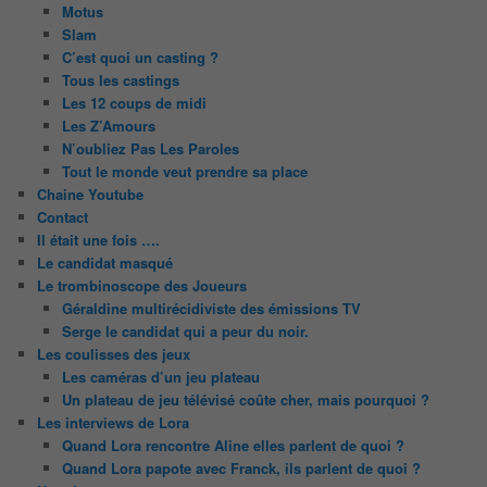
Motus
Slam
C’est quoi un casting ?
Tous les castings
Les 12 coups de midi
Les Z’Amours
N’oubliez Pas Les Paroles
Tout le monde veut prendre sa place
Chaine Youtube
Contact
Il était une fois ….
Le candidat masqué
Le trombinoscope des Joueurs
Géraldine multirécidiviste des émissions TV
Serge le candidat qui a peur du noir.
Les coulisses des jeux
Les caméras d’un jeu plateau
Un plateau de jeu télévisé coûte cher, mais pourquoi ?
Les interviews de Lora
Quand Lora rencontre Aline elles parlent de quoi ?
Quand Lora papote avec Franck, ils parlent de quoi ?