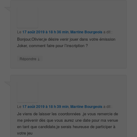
Le
17 août 2019 à 18 h 36 min
,
Martine Bourgeois
a dit :
Bonjour,Olivier,je désire venir jouer dans votre émission
Joker, comment faire pour l’inscription ?
↓
Répondre
Le
17 août 2019 à 18 h 39 min
,
Martine Bourgeois
a dit :
Je viens de laisser les coordonnées ,je vous remercie de
me prévenir dès que vous aurez une date pour ma venue
en tant que candidate,je serais heureuse de participer à
votre jeu