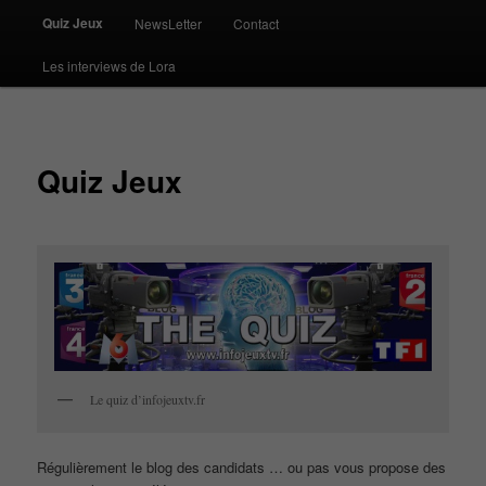
Quiz Jeux
NewsLetter
Contact
Les interviews de Lora
Quiz Jeux
Le quiz d’infojeuxtv.fr
Régulièrement le blog des candidats … ou pas vous propose des