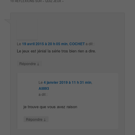
10 RÉFLEXIONS SUR «
QUIZ JEUX
»
Le
19 avril 2015 à 20 h 05 min
,
COCHET
a dit :
Le jeux est jénial la série tros bien rien a dire.
↓
Répondre
Le
4 janvier 2019 à 11 h 31 min
,
Alili93
a dit :
je trouve que vous avez raison
↓
Répondre