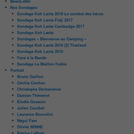
NewsLetter
Nos Sondages
Sondage Koh Lanta 2018 Le combat des héros
Sondage Koh Lanta Fidji 2017
Sondage Koh Lanta Cambodge 2017
Sondage Koh Lanta
Sondages « Bienvenue au Camping »
Sondage Koh Lanta 2016 (2) Thailand
Sondage Koh Lanta 2016
Face à la Bande
Sondage Le Maillon Faible
Portrait
Bruno Guillon
Cécilie Conhoc
Christophe Dechavanne
Damien Thévenot
Elodie Gossuin
Julien Courbet
Laurence Boccolini
Nagui Fam
Olivier MINNE
Patrice Laffont