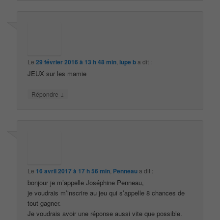
Le
29 février 2016 à 13 h 48 min
,
lupe b
a dit :
JEUX sur les mamie
↓
Répondre
Le
16 avril 2017 à 17 h 56 min
,
Penneau
a dit :
bonjour je m’appelle Joséphine Penneau,
je voudrais m’inscrire au jeu qui s’appelle 8 chances de
tout gagner.
Je voudrais avoir une réponse aussi vite que possible.