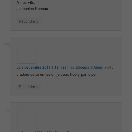
A très vite.
Joséphine Peneau
↓
Répondre
Le
3 décembre 2017 à 19 h 28 min
,
Elbouziani Adam
a dit :
J adore cette emission je veux trop y participer
↓
Répondre