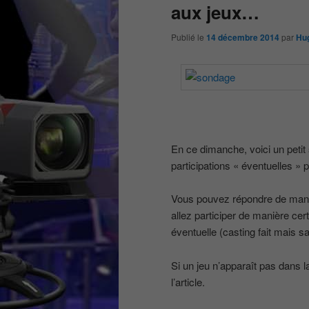
aux jeux…
Publié le
14 décembre 2014
par
Hu
En ce dimanche, voici un petit
participations « éventuelles » 
Vous pouvez répondre de manièr
allez participer de manière cert
éventuelle (casting fait mais sa
Si un jeu n’apparaît pas dans
l’article.