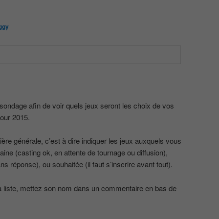
ggy
 sondage afin de voir quels jeux seront les choix de vos
pour 2015.
e générale, c’est à dire indiquer les jeux auxquels vous
aine (casting ok, en attente de tournage ou diffusion),
ns réponse), ou souhaitée (il faut s’inscrire avant tout).
 la liste, mettez son nom dans un commentaire en bas de