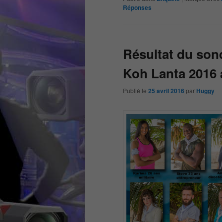
Réponses
Résultat du son
Koh Lanta 2016 
Publié le
25 avril 2016
par
Huggy