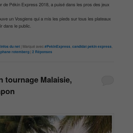
ur de Pékin Express 2018, a puisé dans les pros des jeux
uve un Vosgiens qui a mis les pieds sur tous les plateaux
r dans le public.
infos du net
|
Marqué avec
#PekinExpress
,
candidat pekin express
,
ephane rotemberg
|
2
Réponses
n tournage Malaisie,
apon