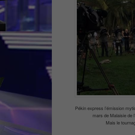
Pékin express l’émission myti
mars de Malaisie de l
Mais le tournag