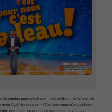
emandes pour savoir comment participer et faire plaisir
n avec Cyril Hanouna de « C’est pour nous c’est cadeau »,
ire votre demande, les prochains tournages ne vont pas