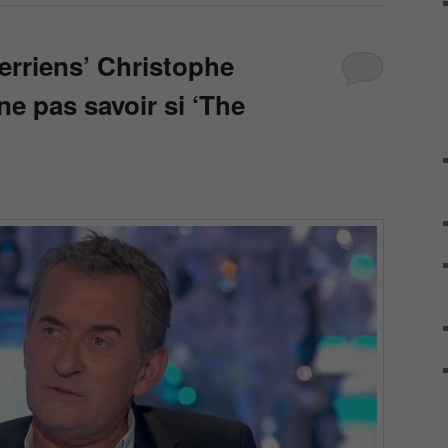
terriens’ Christophe
e pas savoir si ‘The