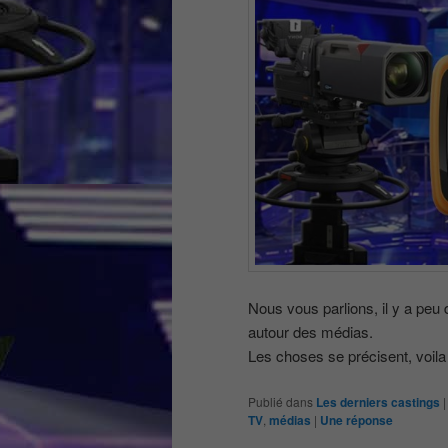
Nous vous parlions, il y a peu
autour des médias.
Les choses se précisent, voila
Publié dans
Les derniers castings
TV
,
médias
|
Une
réponse