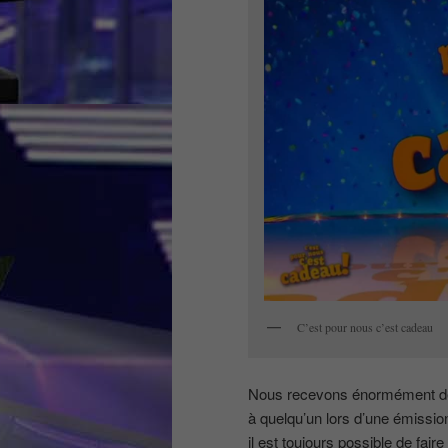
C’est pour nous c’est cadeau
Nous recevons énormément de d
à quelqu’un lors d’une émissio
il est toujours possible de fa