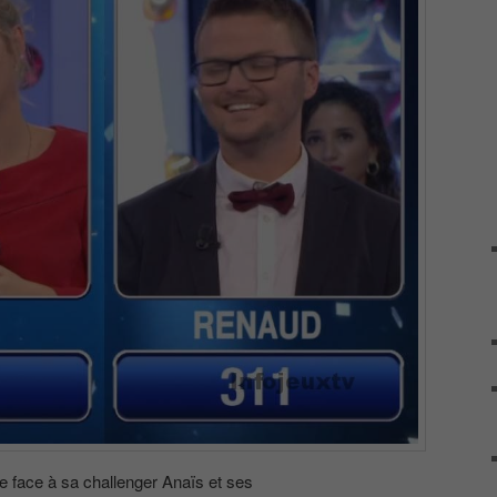
 face à sa challenger Anaïs et ses