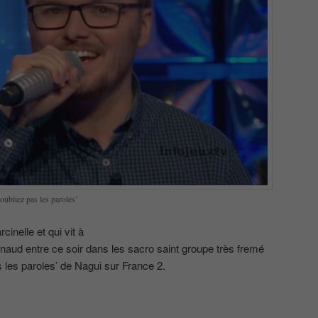
ubliez pas les paroles’
inelle et qui vit à
naud entre ce soir dans les sacro saint groupe très fremé
s les paroles’ de Nagui sur France 2.