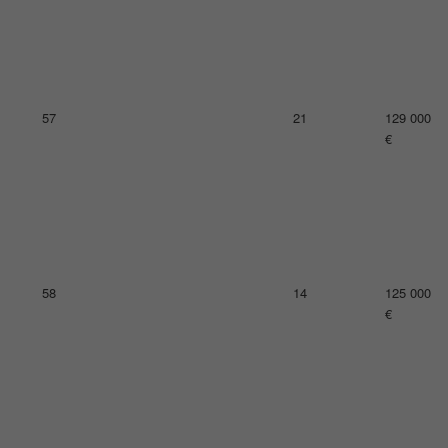
61
9
122 000
€
62
33
121 000
€