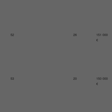
56
15
131 000
€
57
21
129 000
€