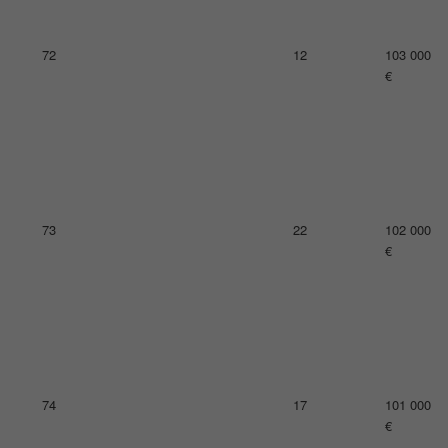
74
15
101 000
€
77
21
100 000
€
78
20
99 000 €