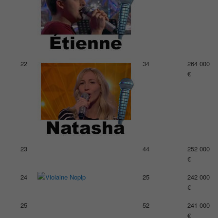
22
34
264 000
€
23
44
252 000
€
24
25
242 000
€
25
52
241 000
€