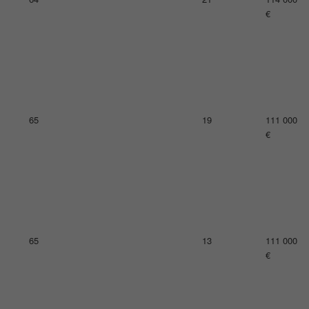
€
68
21
105 000
€
70
25
104 000
€