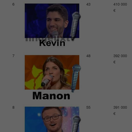
6
43
410 000
€
7
48
392 000
€
8
55
391 000
€