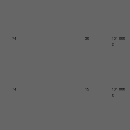
78
21
99 000 €
78
16
99 000 €