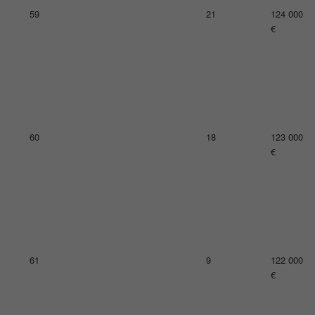
63
18
116 000
€
64
21
114 000
€
65
19
111 000
€