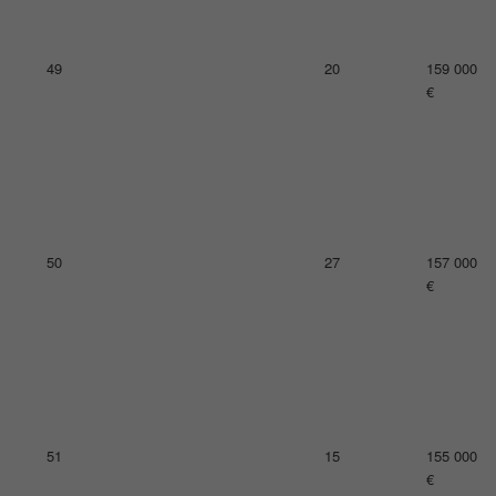
53
20
150 000
€
54
10
141 000
€
55
30
135 000
€