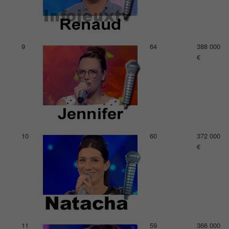
9
64
388 000
€
10
60
372 000
€
11
59
366 000