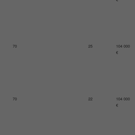
74
17
101 000
€
74
30
101 000
€