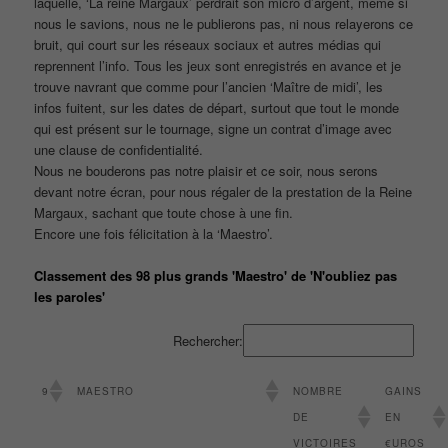
laquelle, ‘La reine Margaux’ perdrait son micro d’argent, même si
nous le savions, nous ne le publierons pas, ni nous relayerons ce
bruit, qui court sur les réseaux sociaux et autres médias qui
reprennent l’info. Tous les jeux sont enregistrés en avance et je
trouve navrant que comme pour l’ancien ‘Maître de midi’, les
infos fuitent, sur les dates de départ, surtout que tout le monde
qui est présent sur le tournage, signe un contrat d’image avec
une clause de confidentialité.
Nous ne bouderons pas notre plaisir et ce soir, nous serons
devant notre écran, pour nous régaler de la prestation de la Reine
Margaux, sachant que toute chose à une fin.
Encore une fois félicitation à la ‘Maestro’.
Classement des 98 plus grands 'Maestro' de 'N'oubliez pas
les paroles'
Rechercher:
9
MAESTRO
NOMBRE
GAINS
DE
EN
VICTOIRES
€UROS