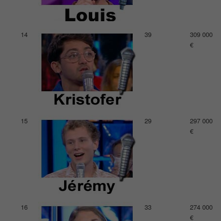
14
39
309 000
€
15
29
297 000
€
16
33
274 000
€