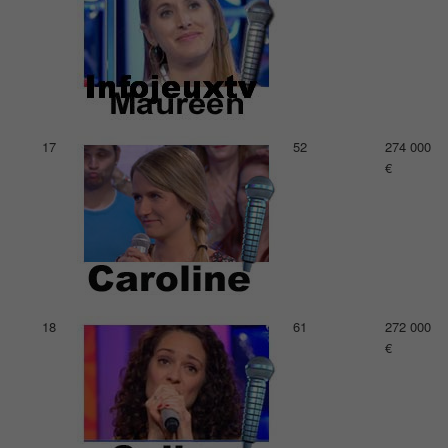
17
52
274 000
€
18
61
272 000
€