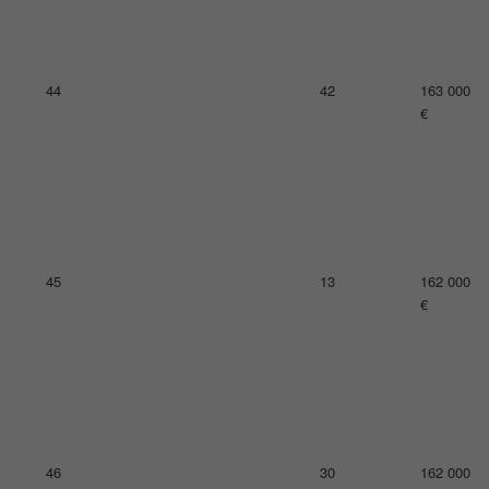
48
40
160 000
€
49
20
159 000
€
50
27
157 000