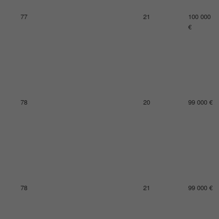
81
14
97 000 €
82
18
96 000 €
83
24
94 000 €