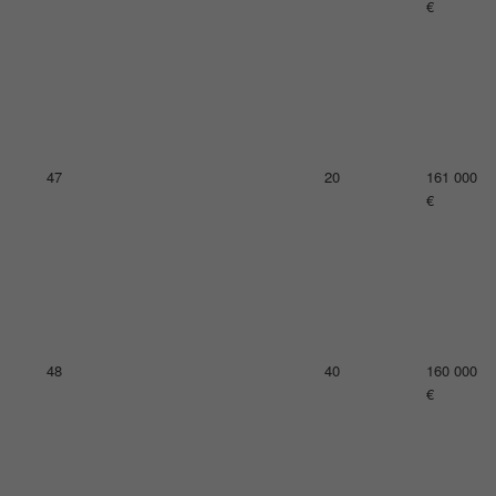
€
51
15
155 000
€
52
26
151 000
€