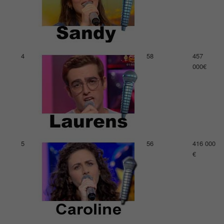
4
58
457
000€
5
56
416 000
€