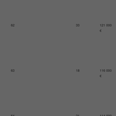
65
13
111 000
€
67
23
110 000
€
68
20
105 000