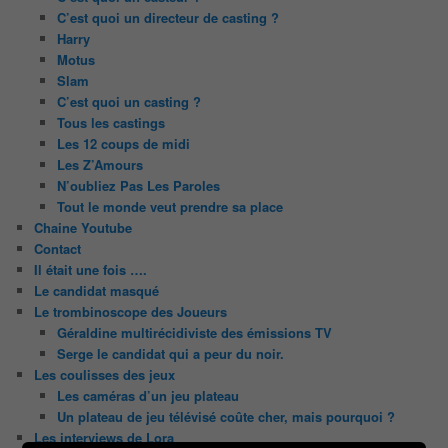
C’est quoi un directeur de casting ?
Harry
Motus
Slam
C’est quoi un casting ?
Tous les castings
Les 12 coups de midi
Les Z’Amours
N’oubliez Pas Les Paroles
Tout le monde veut prendre sa place
Chaine Youtube
Contact
Il était une fois ….
Le candidat masqué
Le trombinoscope des Joueurs
Géraldine multirécidiviste des émissions TV
Serge le candidat qui a peur du noir.
Les coulisses des jeux
Les caméras d’un jeu plateau
Un plateau de jeu télévisé coûte cher, mais pourquoi ?
Les interviews de Lora