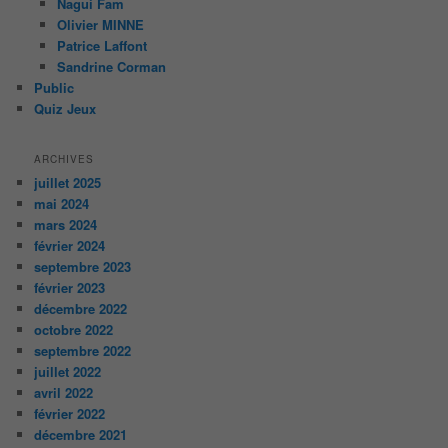
Nagui Fam
Olivier MINNE
Patrice Laffont
Sandrine Corman
Public
Quiz Jeux
ARCHIVES
juillet 2025
mai 2024
mars 2024
février 2024
septembre 2023
février 2023
décembre 2022
octobre 2022
septembre 2022
juillet 2022
avril 2022
février 2022
décembre 2021