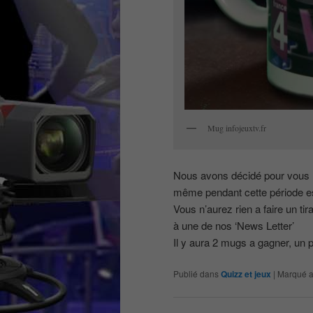
Mug infojeuxtv.fr
Nous avons décidé pour vous r
même pendant cette période est
Vous n’aurez rien a faire un tir
à une de nos ‘News Letter’
Il y aura 2 mugs a gagner, un p
Publié dans
Quizz et jeux
|
Marqué 