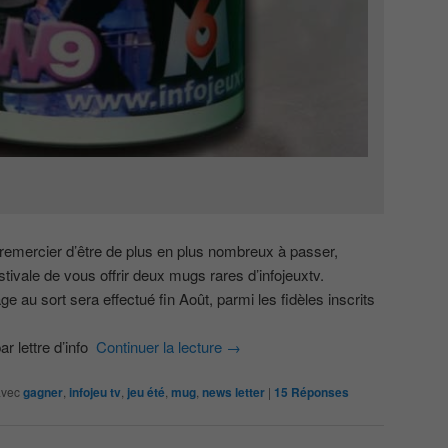
emercier d’être de plus en plus nombreux à passer,
ivale de vous offrir deux mugs rares d’infojeuxtv.
age au sort sera effectué fin Août, parmi les fidèles inscrits
ar lettre d’info
Continuer la lecture
→
avec
gagner
,
infojeu tv
,
jeu été
,
mug
,
news letter
|
15
Réponses