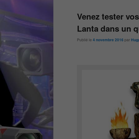
Venez tester vo
Lanta dans un q
Publié le
4 novembre 2016
par
Hug