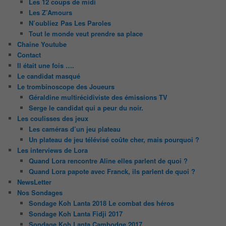
Les 12 coups de midi
Les Z’Amours
N’oubliez Pas Les Paroles
Tout le monde veut prendre sa place
Chaine Youtube
Contact
Il était une fois ….
Le candidat masqué
Le trombinoscope des Joueurs
Géraldine multirécidiviste des émissions TV
Serge le candidat qui a peur du noir.
Les coulisses des jeux
Les caméras d’un jeu plateau
Un plateau de jeu télévisé coûte cher, mais pourquoi ?
Les interviews de Lora
Quand Lora rencontre Aline elles parlent de quoi ?
Quand Lora papote avec Franck, ils parlent de quoi ?
NewsLetter
Nos Sondages
Sondage Koh Lanta 2018 Le combat des héros
Sondage Koh Lanta Fidji 2017
Sondage Koh Lanta Cambodge 2017