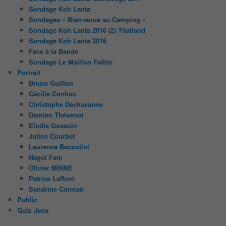
Sondage Koh Lanta
Sondages « Bienvenue au Camping »
Sondage Koh Lanta 2016 (2) Thailand
Sondage Koh Lanta 2016
Face à la Bande
Sondage Le Maillon Faible
Portrait
Bruno Guillon
Cécilie Conhoc
Christophe Dechavanne
Damien Thévenot
Elodie Gossuin
Julien Courbet
Laurence Boccolini
Nagui Fam
Olivier MINNE
Patrice Laffont
Sandrine Corman
Public
Quiz Jeux