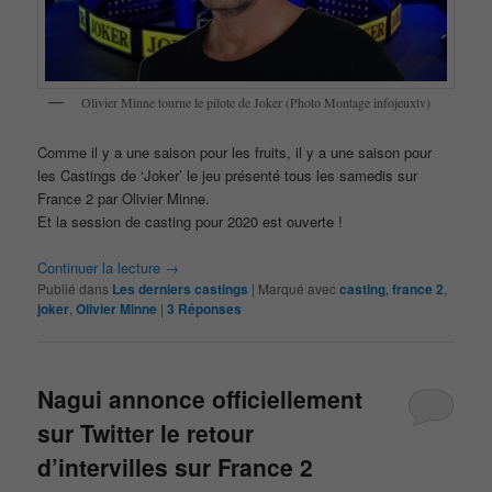
Olivier Minne tourne le pilote de Joker (Photo Montage infojeuxtv)
Comme il y a une saison pour les fruits, il y a une saison pour
les Castings de ‘Joker’ le jeu présenté tous les samedis sur
France 2 par Olivier Minne.
Et la session de casting pour 2020 est ouverte !
Continuer la lecture
→
Publié dans
Les derniers castings
|
Marqué avec
casting
,
france 2
,
joker
,
Olivier Minne
|
3
Réponses
Nagui annonce officiellement
sur Twitter le retour
d’intervilles sur France 2