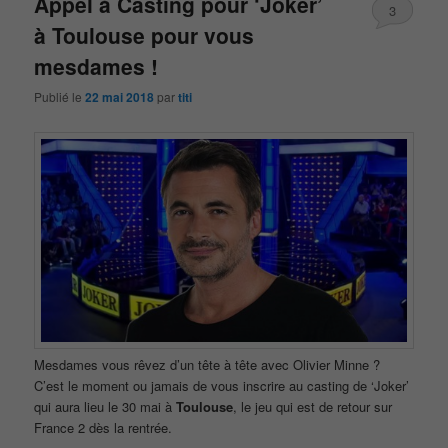
Appel à Casting pour ‘Joker’
3
à Toulouse pour vous
mesdames !
Publié le
22 mai 2018
par
titi
Mesdames vous rêvez d’un tête à tête avec Olivier Minne ?
C’est le moment ou jamais de vous inscrire au casting de ‘Joker’
qui aura lieu le 30 mai à
Toulouse
, le jeu qui est de retour sur
France 2 dès la rentrée.