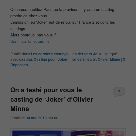
Que vous habitiez Paris ou la province, il y aura un casting
proche de chez-vous.
L’émission jeu ‘Joker’ est de retour sur France 2 et donc les
castings.
Alors pourquoi pas vous ?
Continuer la lecture
→
Publié dans
Les derniers castings
,
Les derniers Jeux
|
Marqué
avec
casting
,
Casting pour 'Joker'
,
france 2
,
jeu tv
,
Olivier Minne
|
3
Réponses
On a testé pour vous le
7
casting de ‘Joker’ d’Olivier
Minne
Publié le
30 mai 2018
par
titi