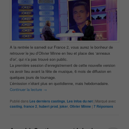
A la rentrée le samedi sur France 2, vous aurez le bonheur de
retrouver le jeu d’Olivier Minne en lieu et place des ‘anneaux
d’or’, qui n’a pas trouvé son public.
La première session d’enregistrement de cette nouvelle version
va avoir lieu avant la fête de musique, 6 mois de diffusion en
quelques jours de tournage.
L’émission n’étant plus en quotidienne, mais hebdomadaire.
Continuer la lecture
→
Publié dans
Les derniers castings
,
Les infos du net
|
Marqué avec
casting
,
france 2
,
hubert prod
,
joker
,
Olivier Minne
|
7
Réponses