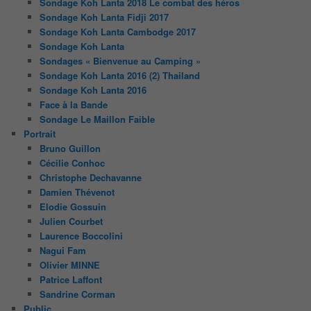
Sondage Koh Lanta 2018 Le combat des héros
Sondage Koh Lanta Fidji 2017
Sondage Koh Lanta Cambodge 2017
Sondage Koh Lanta
Sondages « Bienvenue au Camping »
Sondage Koh Lanta 2016 (2) Thailand
Sondage Koh Lanta 2016
Face à la Bande
Sondage Le Maillon Faible
Portrait
Bruno Guillon
Cécilie Conhoc
Christophe Dechavanne
Damien Thévenot
Elodie Gossuin
Julien Courbet
Laurence Boccolini
Nagui Fam
Olivier MINNE
Patrice Laffont
Sandrine Corman
Public