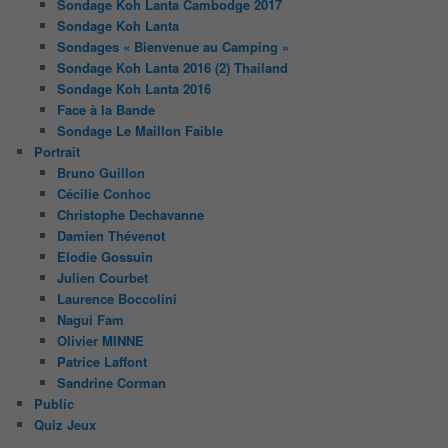
Sondage Koh Lanta Cambodge 2017
Sondage Koh Lanta
Sondages « Bienvenue au Camping »
Sondage Koh Lanta 2016 (2) Thailand
Sondage Koh Lanta 2016
Face à la Bande
Sondage Le Maillon Faible
Portrait
Bruno Guillon
Cécilie Conhoc
Christophe Dechavanne
Damien Thévenot
Elodie Gossuin
Julien Courbet
Laurence Boccolini
Nagui Fam
Olivier MINNE
Patrice Laffont
Sandrine Corman
Public
Quiz Jeux