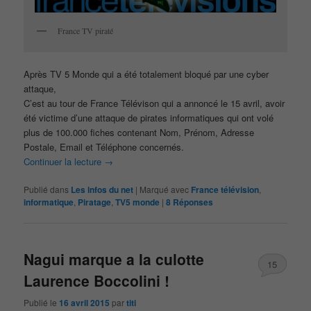
France TV piraté
Après TV 5 Monde qui a été totalement bloqué par une cyber
attaque,
C’est au tour de France Télévison qui a annoncé le 15 avril, avoir
été victime d’une attaque de pirates informatiques qui ont volé
plus de 100.000 fiches contenant Nom, Prénom, Adresse
Postale, Email et Téléphone concernés.
Continuer la lecture
→
Publié dans
Les infos du net
|
Marqué avec
France télévision
,
informatique
,
Piratage
,
TV5 monde
|
8
Réponses
Nagui marque a la culotte
15
Laurence Boccolini !
Publié le
16 avril 2015
par
titi