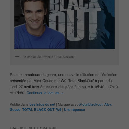
Alex Goude Présente ‘Total Blackout’
Pour les amateurs du genre, une nouvelle diffusion de l’émission
présentée par Alex Goude sur W9 ‘Total BlackOut’ à partir du
lundi 27 avril trois émissions diffusées à la suite à 16h40 , 17h10
et 17h50.
Continuer la lecture
→
Publié dans
Les infos du net
|
Marqué avec
#totalblackout
,
Alex
Goude
,
TOTAL BLACK OUT
,
W9
|
Une
réponse
TRADUCTEUR AUTOMATIQUE