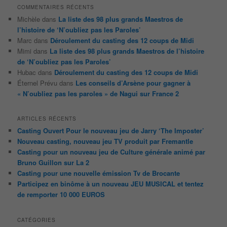
COMMENTAIRES RÉCENTS
Michèle
dans
La liste des 98 plus grands Maestros de
l’histoire de ‘N’oubliez pas les Paroles’
Marc
dans
Déroulement du casting des 12 coups de Midi
Mimi
dans
La liste des 98 plus grands Maestros de l’histoire
de ‘N’oubliez pas les Paroles’
Hubac
dans
Déroulement du casting des 12 coups de Midi
Éternel Prévu
dans
Les conseils d’Arsène pour gagner à
« N’oubliez pas les paroles » de Nagui sur France 2
ARTICLES RÉCENTS
Casting Ouvert Pour le nouveau jeu de Jarry ‘The Imposter’
Nouveau casting, nouveau jeu TV produit par Fremantle
Casting pour un nouveau jeu de Culture générale animé par
Bruno Guillon sur La 2
Casting pour une nouvelle émission Tv de Brocante
Participez en binôme à un nouveau JEU MUSICAL et tentez
de remporter 10 000 EUROS
CATÉGORIES