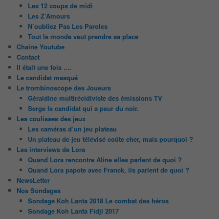
Les 12 coups de midi
Les Z’Amours
N’oubliez Pas Les Paroles
Tout le monde veut prendre sa place
Chaine Youtube
Contact
Il était une fois ….
Le candidat masqué
Le trombinoscope des Joueurs
Géraldine multirécidiviste des émissions TV
Serge le candidat qui a peur du noir.
Les coulisses des jeux
Les caméras d’un jeu plateau
Un plateau de jeu télévisé coûte cher, mais pourquoi ?
Les interviews de Lora
Quand Lora rencontre Aline elles parlent de quoi ?
Quand Lora papote avec Franck, ils parlent de quoi ?
NewsLetter
Nos Sondages
Sondage Koh Lanta 2018 Le combat des héros
Sondage Koh Lanta Fidji 2017