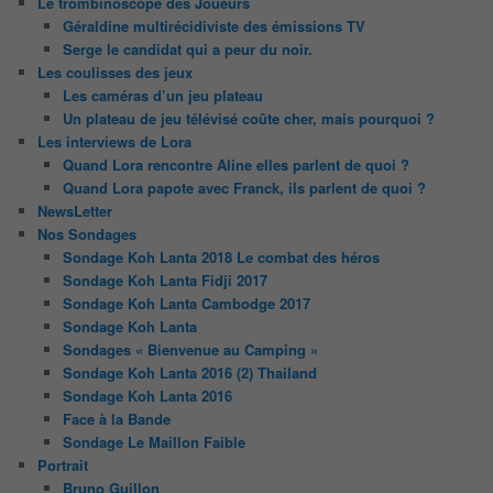
Le trombinoscope des Joueurs
Géraldine multirécidiviste des émissions TV
Serge le candidat qui a peur du noir.
Les coulisses des jeux
Les caméras d’un jeu plateau
Un plateau de jeu télévisé coûte cher, mais pourquoi ?
Les interviews de Lora
Quand Lora rencontre Aline elles parlent de quoi ?
Quand Lora papote avec Franck, ils parlent de quoi ?
NewsLetter
Nos Sondages
Sondage Koh Lanta 2018 Le combat des héros
Sondage Koh Lanta Fidji 2017
Sondage Koh Lanta Cambodge 2017
Sondage Koh Lanta
Sondages « Bienvenue au Camping »
Sondage Koh Lanta 2016 (2) Thailand
Sondage Koh Lanta 2016
Face à la Bande
Sondage Le Maillon Faible
Portrait
Bruno Guillon