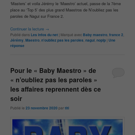
‘Masters’ et voila Jérémy le ‘Maestro’ actuel, passe de la 7ème
place au ‘Top 5’ des plus grand Maestros de N’oubliez pas les
paroles de Nagui sur France 2.
Continuer la lecture
→
Publié dans
Les infos du net
|
Marqué avec
Baby maestro
,
france 2
,
Jérémy
,
Maestro
,
n'oubliez pas les paroles
,
nagui
,
noplp
|
Une
réponse
Pour le « Baby Maestro » de
« n’oubliez pas les paroles »
les affaires reprennent dès ce
soir
Publié le
23 novembre 2020
par
titi