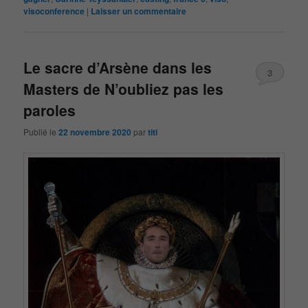
visoconference
|
Laisser un commentaire
Le sacre d’Arsène dans les
3
Masters de N’oubliez pas les
paroles
Publié le
22 novembre 2020
par
titi