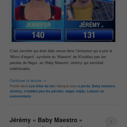
C’est Jennifer qui était déjà venue dans l’émission qui a pris le
‘Micro d’argent’, symbole du ‘Maestro’ de N’oubliez pas les
paroles de Nagui, au ‘Baby Maestro’ Jérémy qui semblait
indétrônable.
Continuer la lecture
→
Publié dans
Les infos du net
|
Marqué avec
a perdu
,
Baby maestro
,
Jérémy
,
n'oubliez pas les paroles
,
nagui
,
noplp
|
Laisser un
commentaire
Jérémy « Baby Maestro »
1