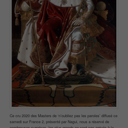
Ce cru 2020 des Masters de ‘n’oubliez pas les paroles’ diffusé ce
samedi sur France 2, présenté par Nagui, nous a réservé de
nombreuses surprises, les plus grands ne sont pas arrivés à la