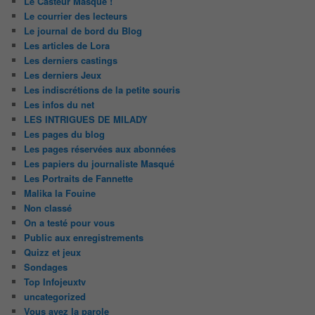
Le Casteur Masqué !
Le courrier des lecteurs
Le journal de bord du Blog
Les articles de Lora
Les derniers castings
Les derniers Jeux
Les indiscrétions de la petite souris
Les infos du net
LES INTRIGUES DE MILADY
Les pages du blog
Les pages réservées aux abonnées
Les papiers du journaliste Masqué
Les Portraits de Fannette
Malika la Fouine
Non classé
On a testé pour vous
Public aux enregistrements
Quizz et jeux
Sondages
Top Infojeuxtv
uncategorized
Vous avez la parole