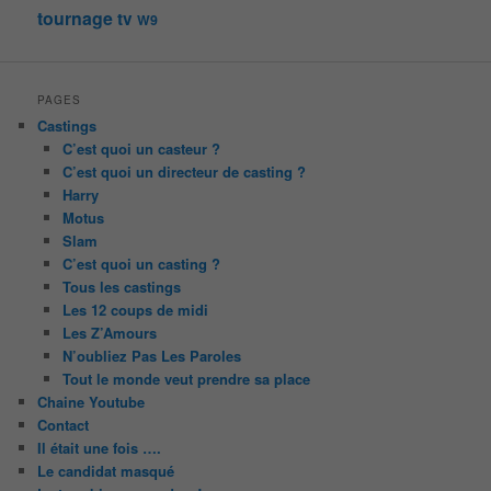
tournage
tv
W9
PAGES
Castings
C’est quoi un casteur ?
C’est quoi un directeur de casting ?
Harry
Motus
Slam
C’est quoi un casting ?
Tous les castings
Les 12 coups de midi
Les Z’Amours
N’oubliez Pas Les Paroles
Tout le monde veut prendre sa place
Chaine Youtube
Contact
Il était une fois ….
Le candidat masqué