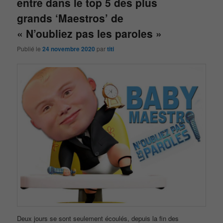
entre dans le top 5 des plus
grands ‘Maestros’ de
« N’oubliez pas les paroles »
Publié le
24 novembre 2020
par
titi
Deux jours se sont seulement écoulés, depuis la fin des