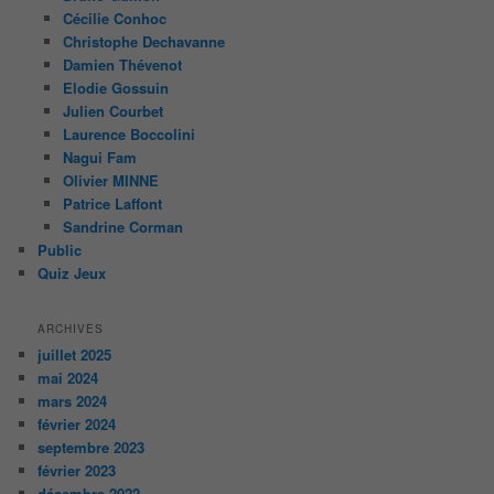
Cécilie Conhoc
Christophe Dechavanne
Damien Thévenot
Elodie Gossuin
Julien Courbet
Laurence Boccolini
Nagui Fam
Olivier MINNE
Patrice Laffont
Sandrine Corman
Public
Quiz Jeux
ARCHIVES
juillet 2025
mai 2024
mars 2024
février 2024
septembre 2023
février 2023
décembre 2022