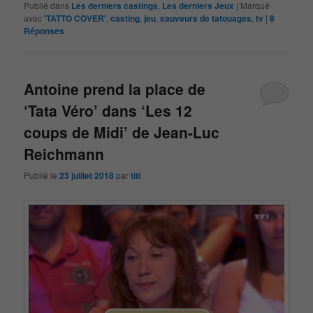
Publié dans
Les derniers castings
,
Les derniers Jeux
|
Marqué
avec
'TATTO COVER'
,
casting
,
jeu
,
sauveurs de tatouages
,
tv
|
8
Réponses
Antoine prend la place de
‘Tata Véro’ dans ‘Les 12
coups de Midi’ de Jean-Luc
Reichmann
Publié le
23 juillet 2018
par
titi