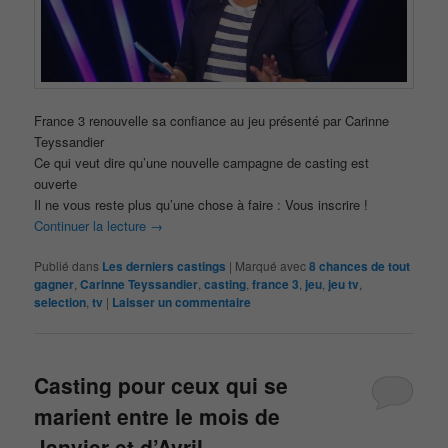
France 3 renouvelle sa confiance au jeu présenté par Carinne
Teyssandier
Ce qui veut dire qu’une nouvelle campagne de casting est
ouverte
Il ne vous reste plus qu’une chose à faire : Vous inscrire !
Continuer la lecture
→
Publié dans
Les derniers castings
|
Marqué avec
8 chances de tout
gagner
,
Carinne Teyssandier
,
casting
,
france 3
,
jeu
,
jeu tv
,
selection
,
tv
|
Laisser un commentaire
Casting pour ceux qui se
marient entre le mois de
Janvier et d’Avril