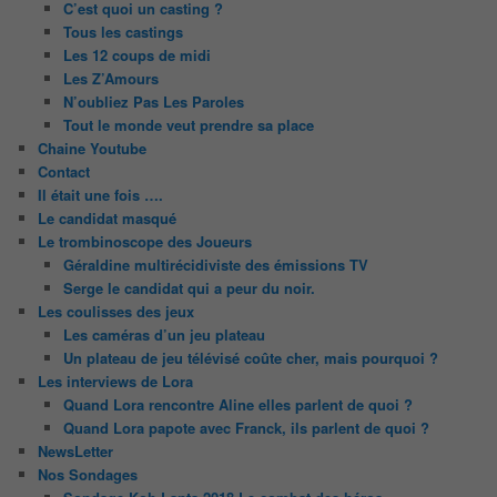
C’est quoi un casting ?
Tous les castings
Les 12 coups de midi
Les Z’Amours
N’oubliez Pas Les Paroles
Tout le monde veut prendre sa place
Chaine Youtube
Contact
Il était une fois ….
Le candidat masqué
Le trombinoscope des Joueurs
Géraldine multirécidiviste des émissions TV
Serge le candidat qui a peur du noir.
Les coulisses des jeux
Les caméras d’un jeu plateau
Un plateau de jeu télévisé coûte cher, mais pourquoi ?
Les interviews de Lora
Quand Lora rencontre Aline elles parlent de quoi ?
Quand Lora papote avec Franck, ils parlent de quoi ?
NewsLetter
Nos Sondages