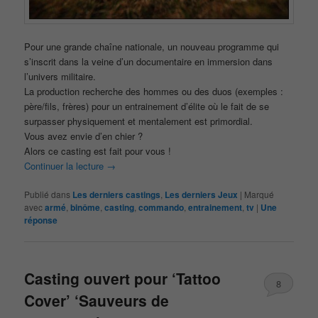
Pour une grande chaîne nationale, un nouveau programme qui
s’inscrit dans la veine d’un documentaire en immersion dans
l’univers militaire.
La production recherche des hommes ou des duos (exemples :
père/fils, frères) pour un entrainement d’élite où le fait de se
surpasser physiquement et mentalement est primordial.
Vous avez envie d’en chier ?
Alors ce casting est fait pour vous !
Continuer la lecture
→
Publié dans
Les derniers castings
,
Les derniers Jeux
|
Marqué
avec
armé
,
binôme
,
casting
,
commando
,
entrainement
,
tv
|
Une
réponse
Casting ouvert pour ‘Tattoo
8
Cover’ ‘Sauveurs de