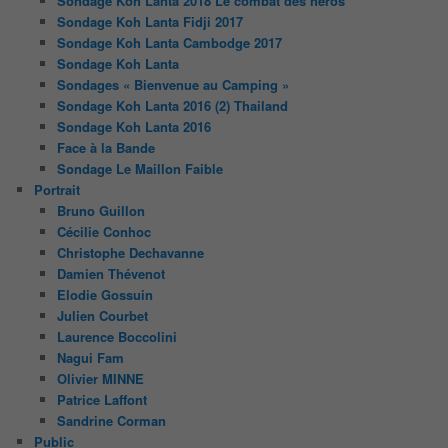
Sondage Koh Lanta 2018 Le combat des héros
Sondage Koh Lanta Fidji 2017
Sondage Koh Lanta Cambodge 2017
Sondage Koh Lanta
Sondages « Bienvenue au Camping »
Sondage Koh Lanta 2016 (2) Thailand
Sondage Koh Lanta 2016
Face à la Bande
Sondage Le Maillon Faible
Portrait
Bruno Guillon
Cécilie Conhoc
Christophe Dechavanne
Damien Thévenot
Elodie Gossuin
Julien Courbet
Laurence Boccolini
Nagui Fam
Olivier MINNE
Patrice Laffont
Sandrine Corman
Public