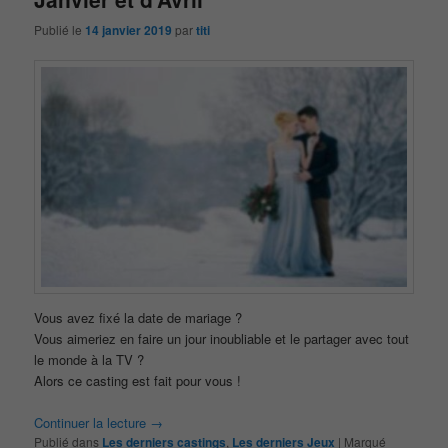
Publié le
14 janvier 2019
par
titi
Vous avez fixé la date de mariage ?
Vous aimeriez en faire un jour inoubliable et le partager avec tout
le monde à la TV ?
Alors ce casting est fait pour vous !
Continuer la lecture
→
Publié dans
Les derniers castings
,
Les derniers Jeux
|
Marqué