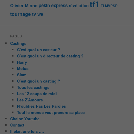
tf1
pékin express
Olivier Minne
révélation
TLMVPSP
tournage
tv
W9
PAGES
Castings
C’est quoi un casteur ?
C’est quoi un directeur de casting ?
Harry
Motus
Slam
C’est quoi un casting ?
Tous les castings
Les 12 coups de midi
Les Z’Amours
N’oubliez Pas Les Paroles
Tout le monde veut prendre sa place
Chaine Youtube
Contact
Il était une fois ….