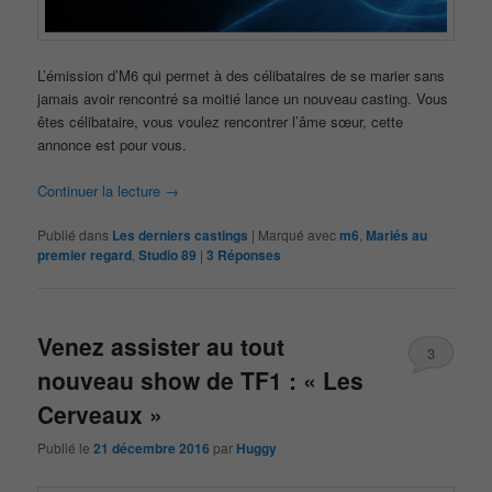
L’émission d’M6 qui permet à des célibataires de se marier sans
jamais avoir rencontré sa moitié lance un nouveau casting. Vous
êtes célibataire, vous voulez rencontrer l’âme sœur, cette
annonce est pour vous.
Continuer la lecture
→
Publié dans
Les derniers castings
|
Marqué avec
m6
,
Mariés au
premier regard
,
Studio 89
|
3
Réponses
Venez assister au tout
3
nouveau show de TF1 : « Les
Cerveaux »
Publié le
21 décembre 2016
par
Huggy