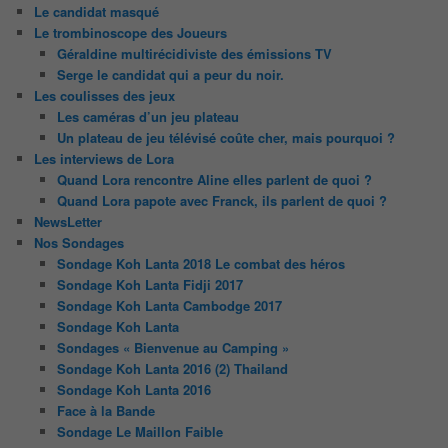
Le candidat masqué
Le trombinoscope des Joueurs
Géraldine multirécidiviste des émissions TV
Serge le candidat qui a peur du noir.
Les coulisses des jeux
Les caméras d’un jeu plateau
Un plateau de jeu télévisé coûte cher, mais pourquoi ?
Les interviews de Lora
Quand Lora rencontre Aline elles parlent de quoi ?
Quand Lora papote avec Franck, ils parlent de quoi ?
NewsLetter
Nos Sondages
Sondage Koh Lanta 2018 Le combat des héros
Sondage Koh Lanta Fidji 2017
Sondage Koh Lanta Cambodge 2017
Sondage Koh Lanta
Sondages « Bienvenue au Camping »
Sondage Koh Lanta 2016 (2) Thailand
Sondage Koh Lanta 2016
Face à la Bande
Sondage Le Maillon Faible