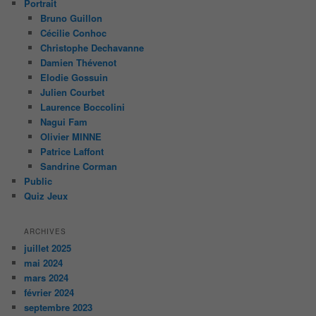
Portrait
Bruno Guillon
Cécilie Conhoc
Christophe Dechavanne
Damien Thévenot
Elodie Gossuin
Julien Courbet
Laurence Boccolini
Nagui Fam
Olivier MINNE
Patrice Laffont
Sandrine Corman
Public
Quiz Jeux
ARCHIVES
juillet 2025
mai 2024
mars 2024
février 2024
septembre 2023