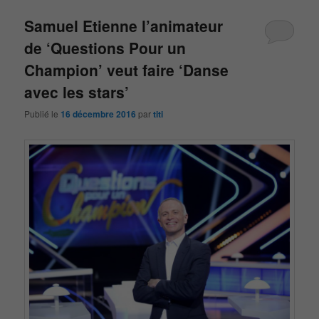
Samuel Etienne l’animateur
de ‘Questions Pour un
Champion’ veut faire ‘Danse
avec les stars’
Publié le
16 décembre 2016
par
titi