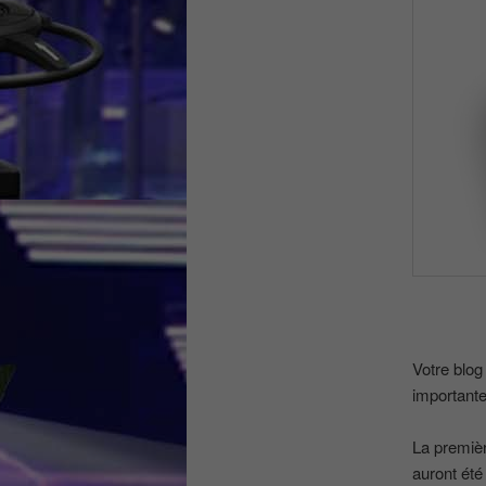
Votre blog
importante
La premièr
auront été