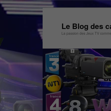
Aller
au
contenu
Le Blog des c
principal
La passion des Jeux TV commen