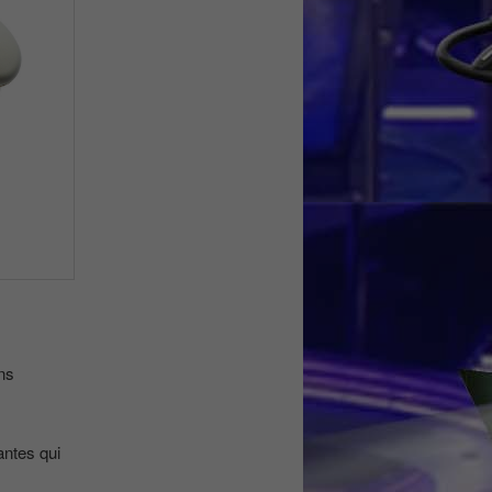
ns
antes qui