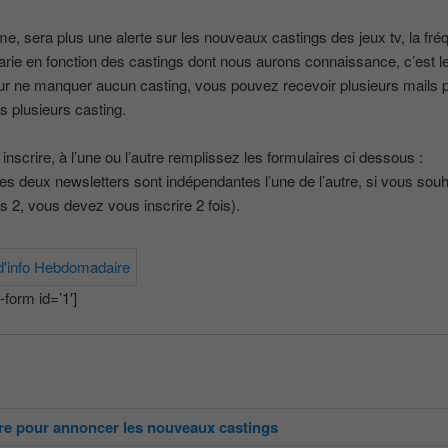
e, sera plus une alerte sur les nouveaux castings des jeux tv, la fr
arie en fonction des castings dont nous aurons connaissance, c’est le
 ne manquer aucun casting, vous pouvez recevoir plusieurs mails pa
 plusieurs casting.
inscrire, à l’une ou l’autre remplissez les formulaires ci dessous :
 les deux newsletters sont indépendantes l’une de l’autre, si vous souh
es 2, vous devez vous inscrire 2 fois).
form id=’1′]