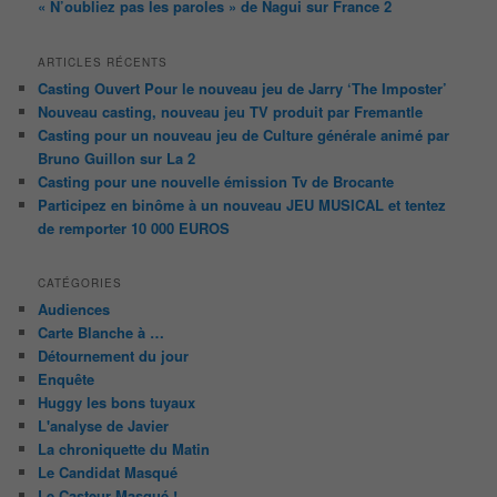
« N’oubliez pas les paroles » de Nagui sur France 2
ARTICLES RÉCENTS
Casting Ouvert Pour le nouveau jeu de Jarry ‘The Imposter’
Nouveau casting, nouveau jeu TV produit par Fremantle
Casting pour un nouveau jeu de Culture générale animé par
Bruno Guillon sur La 2
Casting pour une nouvelle émission Tv de Brocante
Participez en binôme à un nouveau JEU MUSICAL et tentez
de remporter 10 000 EUROS
CATÉGORIES
Audiences
Carte Blanche à …
Détournement du jour
Enquête
Huggy les bons tuyaux
L'analyse de Javier
La chroniquette du Matin
Le Candidat Masqué
Le Casteur Masqué !