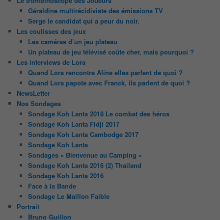
Le trombinoscope des Joueurs
Géraldine multirécidiviste des émissions TV
Serge le candidat qui a peur du noir.
Les coulisses des jeux
Les caméras d’un jeu plateau
Un plateau de jeu télévisé coûte cher, mais pourquoi ?
Les interviews de Lora
Quand Lora rencontre Aline elles parlent de quoi ?
Quand Lora papote avec Franck, ils parlent de quoi ?
NewsLetter
Nos Sondages
Sondage Koh Lanta 2018 Le combat des héros
Sondage Koh Lanta Fidji 2017
Sondage Koh Lanta Cambodge 2017
Sondage Koh Lanta
Sondages « Bienvenue au Camping »
Sondage Koh Lanta 2016 (2) Thailand
Sondage Koh Lanta 2016
Face à la Bande
Sondage Le Maillon Faible
Portrait
Bruno Guillon