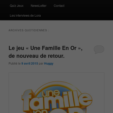
Quiz Jeux
NewsLetter
Contact
Les interviews de Lora
ARCHIVES QUOTIDIENNES :
Le jeu « Une Famille En Or »,
de nouveau de retour.
Publié le
9 avril 2015
par
Huggy