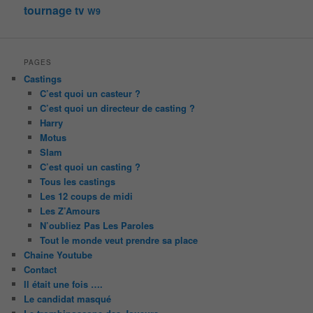
tournage
tv
W9
PAGES
Castings
C’est quoi un casteur ?
C’est quoi un directeur de casting ?
Harry
Motus
Slam
C’est quoi un casting ?
Tous les castings
Les 12 coups de midi
Les Z’Amours
N’oubliez Pas Les Paroles
Tout le monde veut prendre sa place
Chaine Youtube
Contact
Il était une fois ….
Le candidat masqué