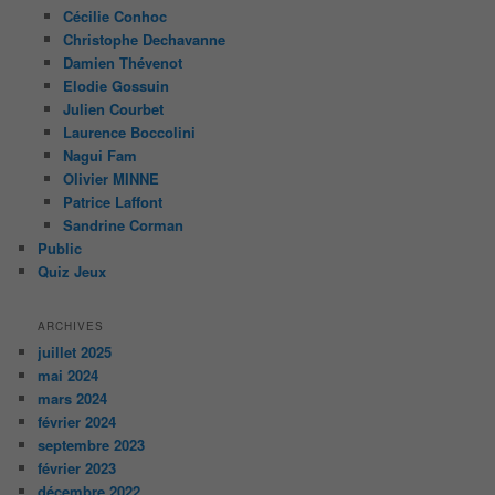
Cécilie Conhoc
Christophe Dechavanne
Damien Thévenot
Elodie Gossuin
Julien Courbet
Laurence Boccolini
Nagui Fam
Olivier MINNE
Patrice Laffont
Sandrine Corman
Public
Quiz Jeux
ARCHIVES
juillet 2025
mai 2024
mars 2024
février 2024
septembre 2023
février 2023
décembre 2022