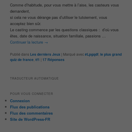
Comme d’habitude, pour vous mettre à l’aise, les casteurs vous
demandent,
si cela ne vous dérange pas d’utiliser le tutoiement, vous
acceptez bien sûr.
Le casting commence par les questions classiques : d’où vous
êtes, date de naissance, situation familiale, passions …
Continuer la lecture
→
Publié dans
Les derniers Jeux
|
Marqué avec
#Lpgqdf
,
le plus grand
quiz de france
,
tf1
|
17
Réponses
TRADUCTEUR AUTOMATIQUE
POUR VOUS CONNECTER
Connexion
Flux des publications
Flux des commentaires
Site de WordPress-FR