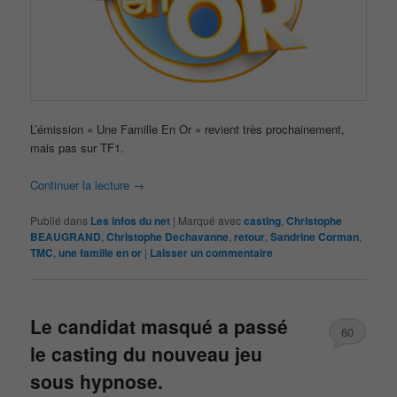
L’émission « Une Famille En Or » revient très prochainement,
mais pas sur TF1.
Continuer la lecture
→
Publié dans
Les infos du net
|
Marqué avec
casting
,
Christophe
BEAUGRAND
,
Christophe Dechavanne
,
retour
,
Sandrine Corman
,
TMC
,
une famille en or
|
Laisser un commentaire
Le candidat masqué a passé
60
le casting du nouveau jeu
sous hypnose.