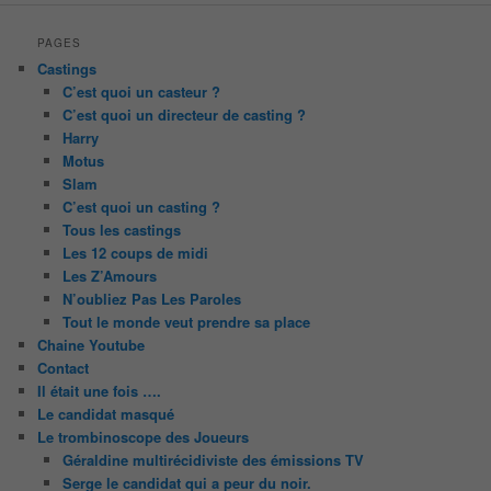
PAGES
Castings
C’est quoi un casteur ?
C’est quoi un directeur de casting ?
Harry
Motus
Slam
C’est quoi un casting ?
Tous les castings
Les 12 coups de midi
Les Z’Amours
N’oubliez Pas Les Paroles
Tout le monde veut prendre sa place
Chaine Youtube
Contact
Il était une fois ….
Le candidat masqué
Le trombinoscope des Joueurs
Géraldine multirécidiviste des émissions TV
Serge le candidat qui a peur du noir.