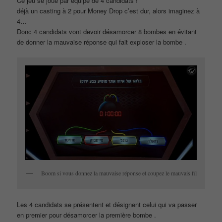
Ce jeu se joue par équipe de 4 candidats !
déjà un casting à 2 pour Money Drop c’est dur, alors imaginez à
4…
Donc 4 candidats vont devoir désamorcer 8 bombes en évitant
de donner la mauvaise réponse qui fait exploser la bombe .
Boom si vous donnez la mauvaise réponse et coupez le mauvais fil
Les 4 candidats se présentent et désignent celui qui va passer
en premier pour désamorcer la première bombe .