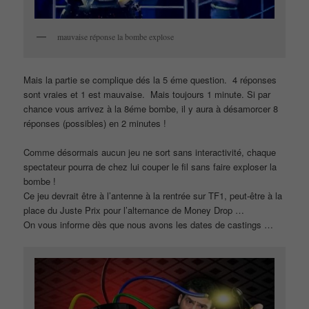
mauvaise réponse la bombe explose
Mais la partie se complique dés la 5 éme question. 4 réponses
sont vraies et 1 est mauvaise. Mais toujours 1 minute. Si par
chance vous arrivez à la 8éme bombe, il y aura à désamorcer 8
réponses (possibles) en 2 minutes !
Comme désormais aucun jeu ne sort sans interactivité, chaque
spectateur pourra de chez lui couper le fil sans faire exploser la
bombe !
Ce jeu devrait être à l’antenne à la rentrée sur TF1, peut-être à la
place du Juste Prix pour l’alternance de Money Drop …
On vous informe dès que nous avons les dates de castings …