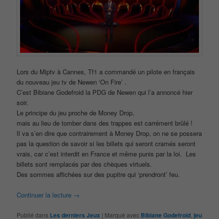
Lors du Miptv à Cannes, Tf1 a commandé un pilote en français
du nouveau jeu tv de Newen ‘On Fire’ .
C’est Bibiane Godefroid la PDG de Newen qui l’a annoncé hier
soir.
Le principe du jeu proche de Money Drop,
mais au lieu de tomber dans des trappes est carrément brûlé !
Il va s’en dire que contrairement à Money Drop, on ne se possera
pas la question de savoir si les billets qui seront cramés seront
vrais, car c’est interdit en France et même punis par la loi. Les
billets sont remplacés par des chèques virtuels.
Des sommes affichées sur des pupitre qui ‘prendront’ feu.
Continuer la lecture
→
Publié dans
Les derniers Jeux
|
Marqué avec
Bibiane Godefroid
,
jeu