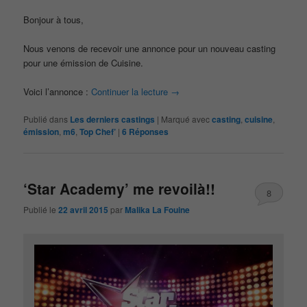
Bonjour à tous,
Nous venons de recevoir une annonce pour un nouveau casting
pour une émission de Cuisine.
Voici l’annonce :
Continuer la lecture
→
Publié dans
Les derniers castings
|
Marqué avec
casting
,
cuisine
,
émission
,
m6
,
Top Chef’
|
6
Réponses
‘Star Academy’ me revoilà!!
8
Publié le
22 avril 2015
par
Malika La Fouine