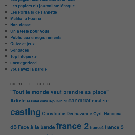
Les papiers du journaliste Masqué
Les Portraits de Fannette
Malika la Fouine
Non classé
On a testé pour vous
Public aux enregistrements
Quizz et jeux
Sondages
Top Infojeuxtv
uncategorized
Vous avez la parole
ON PARLE DE TOUT ÇA !
"Tout le monde veut prendre sa place"
candidat
Article
casteur
assister dans le public
c8
casting
Christophe Dechavanne
Cyril Hanouna
france 2
d8
Face à la bande
france 3
france2