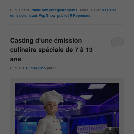
Publié dans
Public aux enregistrements
|
Marqué avec
assister
,
émission
,
nagui
,
Pop Show
,
public
|
9
Réponses
Casting d’une émission
culinaire spéciale de 7 à 13
ans
Publié le
16 mai 2015
par
titi