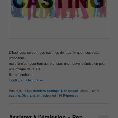
D’habitude, ce sont des castings de jeux Tv que nous vous
proposons,
mais là c’est pour tout autre chose, une nouvelle émission pour
une chaîne de la TNT.
Ils recherchent :
Continuer la lecture
→
Publié dans
Les derniers castings
,
Non classé
|
Marqué avec
casting
,
Diversité
,
émission
,
tnt
|
10
Réponses
Assistez à l’émission « Pop