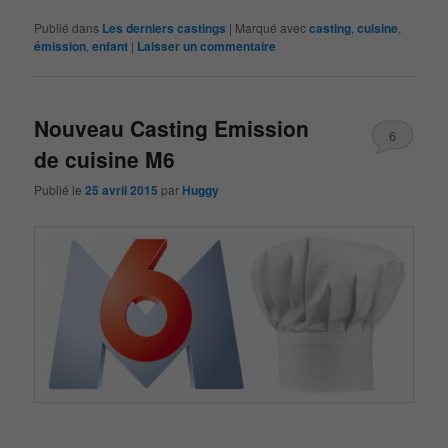
Publié dans
Les derniers castings
|
Marqué avec
casting
,
cuisine
,
émission
,
enfant
|
Laisser un commentaire
Nouveau Casting Emission
6
de cuisine M6
Publié le
25 avril 2015
par
Huggy