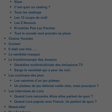
Slam
C’est quoi un casting ?
Tous les castings
Les 12 coups de midi
Les Z’Amours
N’oubliez Pas Les Paroles
Tout le monde veut prendre sa place
Chaine Youtube
Contact
Il était une fois ….
Le candidat masqué
Le trombinoscope des Joueurs
Géraldine multirécidiviste des émissions TV
Serge le candidat qui a peur du noir.
Les coulisses des jeux
Les caméras d’un jeu plateau
Un plateau de jeu télévisé coûte cher, mais pourquoi ?
Les interviews de Lora
Quand Lora rencontre Aline elles parlent de quoi ?
Quand Lora papote avec Franck, ils parlent de quoi ?
NewsLetter
Nos Sondages