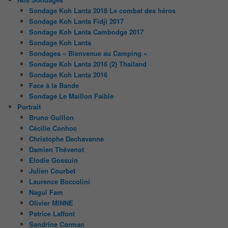
Sondage Koh Lanta 2018 Le combat des héros
Sondage Koh Lanta Fidji 2017
Sondage Koh Lanta Cambodge 2017
Sondage Koh Lanta
Sondages « Bienvenue au Camping »
Sondage Koh Lanta 2016 (2) Thailand
Sondage Koh Lanta 2016
Face à la Bande
Sondage Le Maillon Faible
Portrait
Bruno Guillon
Cécilie Conhoc
Christophe Dechavanne
Damien Thévenot
Elodie Gossuin
Julien Courbet
Laurence Boccolini
Nagui Fam
Olivier MINNE
Patrice Laffont
Sandrine Corman