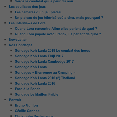
Serge le candidat qui a peur du noir.
Les coulisses des jeux
Les caméras d’un jeu plateau
Un plateau de jeu télévisé coûte cher, mais pourquoi ?
Les interviews de Lora
Quand Lora rencontre Aline elles parlent de quoi ?
Quand Lora papote avec Franck, ils parlent de quoi ?
NewsLetter
Nos Sondages
Sondage Koh Lanta 2018 Le combat des héros
Sondage Koh Lanta Fidji 2017
Sondage Koh Lanta Cambodge 2017
Sondage Koh Lanta
Sondages « Bienvenue au Camping »
Sondage Koh Lanta 2016 (2) Thailand
Sondage Koh Lanta 2016
Face à la Bande
Sondage Le Maillon Faible
Portrait
Bruno Guillon
Cécilie Conhoc
Christophe Dechavanne