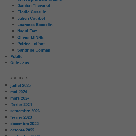
Damien Thévenot
Elodie Gossuin
Julien Courbet
Laurence Boccolini
Nagui Fam
Olivier MINNE
Patrice Laffont
Sandrine Corman
Public
Quiz Jeux
ARCHIVES
juillet 2025
mai 2024
mars 2024
février 2024
septembre 2023
février 2023
décembre 2022
octobre 2022