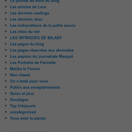
Le journal de bord du Blog
Les articles de Lora
Les derniers castings
Les derniers Jeux
Les indiscrétions de la petite souris
Les infos du net
LES INTRIGUES DE MILADY
Les pages du blog
Les pages réservées aux abonnées
Les papiers du journaliste Masqué
Les Portraits de Fannette
Malika la Fouine
Non classé
On a testé pour vous
Public aux enregistrements
Quizz et jeux
Sondages
Top Infojeuxtv
uncategorized
Vous avez la parole