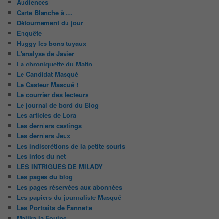
Audiences
Carte Blanche à …
Détournement du jour
Enquête
Huggy les bons tuyaux
L'analyse de Javier
La chroniquette du Matin
Le Candidat Masqué
Le Casteur Masqué !
Le courrier des lecteurs
Le journal de bord du Blog
Les articles de Lora
Les derniers castings
Les derniers Jeux
Les indiscrétions de la petite souris
Les infos du net
LES INTRIGUES DE MILADY
Les pages du blog
Les pages réservées aux abonnées
Les papiers du journaliste Masqué
Les Portraits de Fannette
Malika la Fouine