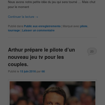
Nous avons notre petite idée du jeu qui sera tourné … Mais chut
pour le moment
Continuer la lecture
→
Publié dans
Public aux enregistrements
|
Marqué avec
pilote
,
tournage
|
Laisser un commentaire
Arthur prépare le pilote d’un
20
nouveau jeu tv pour les
couples.
Publié le
15 juin 2016
par
titi