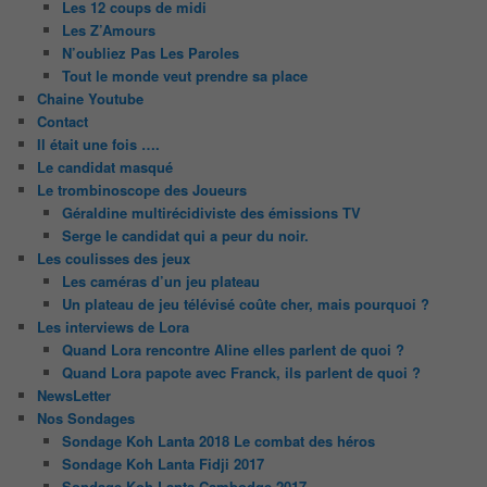
Les 12 coups de midi
Les Z’Amours
N’oubliez Pas Les Paroles
Tout le monde veut prendre sa place
Chaine Youtube
Contact
Il était une fois ….
Le candidat masqué
Le trombinoscope des Joueurs
Géraldine multirécidiviste des émissions TV
Serge le candidat qui a peur du noir.
Les coulisses des jeux
Les caméras d’un jeu plateau
Un plateau de jeu télévisé coûte cher, mais pourquoi ?
Les interviews de Lora
Quand Lora rencontre Aline elles parlent de quoi ?
Quand Lora papote avec Franck, ils parlent de quoi ?
NewsLetter
Nos Sondages
Sondage Koh Lanta 2018 Le combat des héros
Sondage Koh Lanta Fidji 2017
Sondage Koh Lanta Cambodge 2017