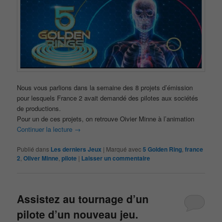
Nous vous parlions dans la semaine des 8 projets d’émission
pour lesquels France 2 avait demandé des pilotes aux sociétés
de productions.
Pour un de ces projets, on retrouve Oivier Minne à l’animation
Continuer la lecture
→
Publié dans
Les derniers Jeux
|
Marqué avec
5 Golden Ring
,
france
2
,
Oliver Minne
,
pilote
|
Laisser un commentaire
Assistez au tournage d’un
pilote d’un nouveau jeu.