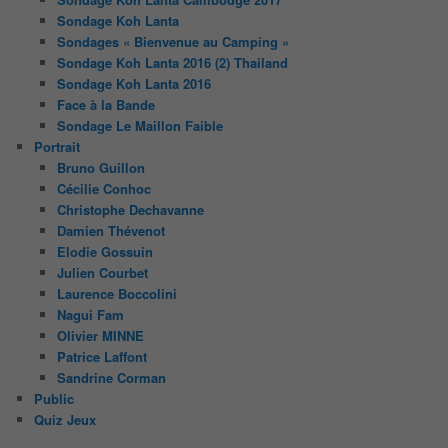
Sondage Koh Lanta
Sondages « Bienvenue au Camping »
Sondage Koh Lanta 2016 (2) Thailand
Sondage Koh Lanta 2016
Face à la Bande
Sondage Le Maillon Faible
Portrait
Bruno Guillon
Cécilie Conhoc
Christophe Dechavanne
Damien Thévenot
Elodie Gossuin
Julien Courbet
Laurence Boccolini
Nagui Fam
Olivier MINNE
Patrice Laffont
Sandrine Corman
Public
Quiz Jeux