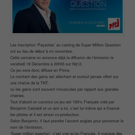
Les inscription ‘Payantes’ au casting de Super Million Question
ont eu lieu de début à mi novembre,
Cette semaine on annonce déjà la diffusion de l’émission le
vendredi 18 Décembre à 20h55 sur Nrj12.
Ce jeu sera donc diffusé en Prime.
Le montant des gains est alléchant et surtout jamais offert sur
une chaîne de la TNT,
ou les gains sont souvent minuscules par rapport aux grandes
chaines.
Tout d’abord un cocorico ce jeu est 100% Français créé par
Benjamin Castaldi et un ami a lui, c’est lui même qui a financé
les pilotes et il est ainssi co-producteur.
Selon Benjamin, il faut prendre l’accent anglais pour prononcer le
nom de l’émission,
‘Super million question’, c’est vrai qu’en Français, il manque des