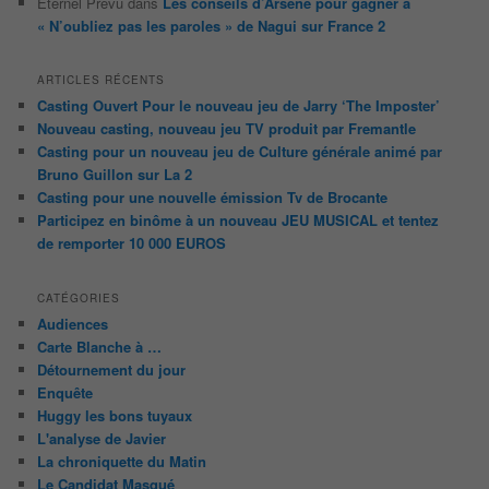
Éternel Prévu
dans
Les conseils d’Arsène pour gagner à
« N’oubliez pas les paroles » de Nagui sur France 2
ARTICLES RÉCENTS
Casting Ouvert Pour le nouveau jeu de Jarry ‘The Imposter’
Nouveau casting, nouveau jeu TV produit par Fremantle
Casting pour un nouveau jeu de Culture générale animé par
Bruno Guillon sur La 2
Casting pour une nouvelle émission Tv de Brocante
Participez en binôme à un nouveau JEU MUSICAL et tentez
de remporter 10 000 EUROS
CATÉGORIES
Audiences
Carte Blanche à …
Détournement du jour
Enquête
Huggy les bons tuyaux
L'analyse de Javier
La chroniquette du Matin
Le Candidat Masqué