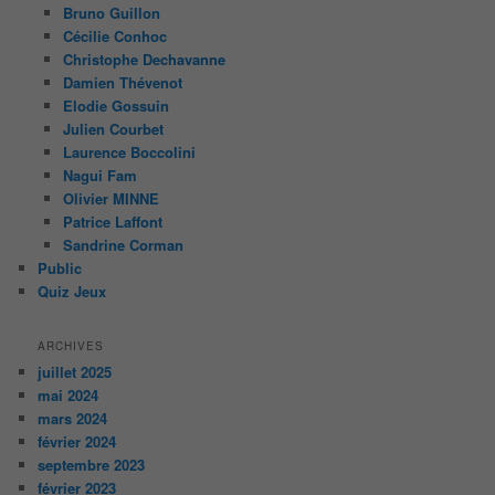
Bruno Guillon
Cécilie Conhoc
Christophe Dechavanne
Damien Thévenot
Elodie Gossuin
Julien Courbet
Laurence Boccolini
Nagui Fam
Olivier MINNE
Patrice Laffont
Sandrine Corman
Public
Quiz Jeux
ARCHIVES
juillet 2025
mai 2024
mars 2024
février 2024
septembre 2023
février 2023