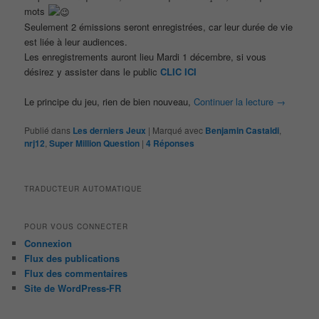
mots
Seulement 2 émissions seront enregistrées, car leur durée de vie
est liée à leur audiences.
Les enregistrements auront lieu Mardi 1 décembre, si vous
désirez y assister dans le public
CLIC ICI
Le principe du jeu, rien de bien nouveau,
Continuer la lecture
→
Publié dans
Les derniers Jeux
|
Marqué avec
Benjamin Castaldi
,
nrj12
,
Super Million Question
|
4
Réponses
TRADUCTEUR AUTOMATIQUE
POUR VOUS CONNECTER
Connexion
Flux des publications
Flux des commentaires
Site de WordPress-FR