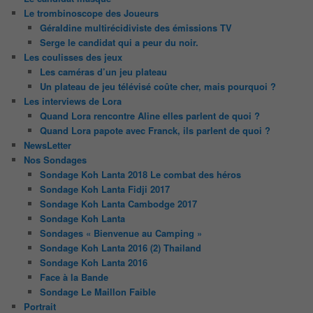
Le trombinoscope des Joueurs
Géraldine multirécidiviste des émissions TV
Serge le candidat qui a peur du noir.
Les coulisses des jeux
Les caméras d’un jeu plateau
Un plateau de jeu télévisé coûte cher, mais pourquoi ?
Les interviews de Lora
Quand Lora rencontre Aline elles parlent de quoi ?
Quand Lora papote avec Franck, ils parlent de quoi ?
NewsLetter
Nos Sondages
Sondage Koh Lanta 2018 Le combat des héros
Sondage Koh Lanta Fidji 2017
Sondage Koh Lanta Cambodge 2017
Sondage Koh Lanta
Sondages « Bienvenue au Camping »
Sondage Koh Lanta 2016 (2) Thailand
Sondage Koh Lanta 2016
Face à la Bande
Sondage Le Maillon Faible
Portrait