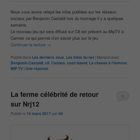
Nous vous avons relayé les infos publiées sur les réseaux
sociaux par Benjamin Castaldi lors du tournage il y a quelques
semaine.
Le nouveau jeu qui sera diffusé sur C8 est présent au MipTV à
Cannes ce qui permet d’en savoir plus sur le jeu.
Continuer la lecture
→
Publié dans
Les derniers Jeux
,
Les infos du net
|
Marqué avec
Benjamin Castaldi
,
c8
,
Cannes
,
cash island
,
La chasse à l'homme
,
MIP TV
|
Une
réponse
La ferme célébrité de retour
1
sur Nrj12
Publié le
10 mars 2017
par
titi