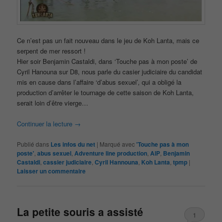
Ce n’est pas un fait nouveau dans le jeu de Koh Lanta, mais ce
serpent de mer ressort !
Hier soir Benjamin Castaldi, dans ‘Touche pas à mon poste’ de
Cyril Hanouna sur D8, nous parle du casier judiciaire du candidat
mis en cause dans l’affaire ‘d’abus sexuel’, qui a obligé la
production d’arrêter le tournage de cette saison de Koh Lanta,
serait loin d’être vierge…
Continuer la lecture
→
Publié dans
Les infos du net
|
Marqué avec
'Touche pas à mon
poste'
,
abus sexuel
,
Adventure line production
,
AlP
,
Benjamin
Castaldi
,
cassier judiciaire
,
Cyril Hannouna
,
Koh Lanta
,
tpmp
|
Laisser un commentaire
La petite souris a assisté
1