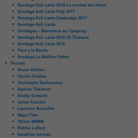
Sondage Koh Lanta 2018 Le combat des héros
Sondage Koh Lanta Fidji 2017
Sondage Koh Lanta Cambodge 2017
Sondage Koh Lanta
Sondages « Bienvenue au Camping »
Sondage Koh Lanta 2016 (2) Thailand
Sondage Koh Lanta 2016
Face à la Bande
Sondage Le Maillon Faible
Portrait
Bruno Guillon
Cécilie Conhoc
Christophe Dechavanne
Damien Thévenot
Elodie Gossuin
Julien Courbet
Laurence Boccolini
Nagui Fam
Olivier MINNE
Patrice Laffont
Sandrine Corman