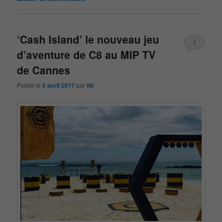
‘Cash Island’ le nouveau jeu
1
d’aventure de C8 au MIP TV
de Cannes
Publié le
5 avril 2017
par
titi