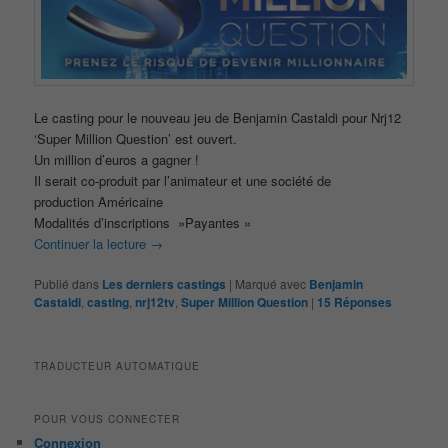
Le casting pour le nouveau jeu de Benjamin Castaldi pour Nrj12
‘Super Million Question’ est ouvert.
Un million d’euros a gagner !
Il serait co-produit par l’animateur et une société de
production Américaine
Modalités d’inscriptions »Payantes »
Continuer la lecture
→
Publié dans
Les derniers castings
|
Marqué avec
Benjamin
Castaldi
,
casting
,
nrj12tv
,
Super Million Question
|
15
Réponses
TRADUCTEUR AUTOMATIQUE
POUR VOUS CONNECTER
Connexion