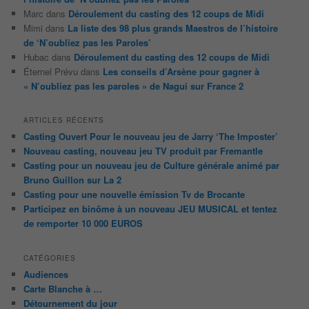
Marc
dans
Déroulement du casting des 12 coups de Midi
Mimi
dans
La liste des 98 plus grands Maestros de l’histoire
de ‘N’oubliez pas les Paroles’
Hubac
dans
Déroulement du casting des 12 coups de Midi
Éternel Prévu
dans
Les conseils d’Arsène pour gagner à
« N’oubliez pas les paroles » de Nagui sur France 2
ARTICLES RÉCENTS
Casting Ouvert Pour le nouveau jeu de Jarry ‘The Imposter’
Nouveau casting, nouveau jeu TV produit par Fremantle
Casting pour un nouveau jeu de Culture générale animé par
Bruno Guillon sur La 2
Casting pour une nouvelle émission Tv de Brocante
Participez en binôme à un nouveau JEU MUSICAL et tentez
de remporter 10 000 EUROS
CATÉGORIES
Audiences
Carte Blanche à …
Détournement du jour