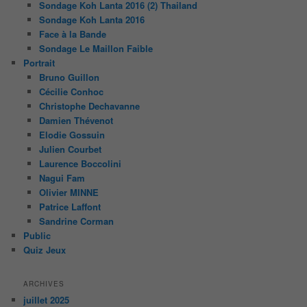
Sondage Koh Lanta 2016 (2) Thailand
Sondage Koh Lanta 2016
Face à la Bande
Sondage Le Maillon Faible
Portrait
Bruno Guillon
Cécilie Conhoc
Christophe Dechavanne
Damien Thévenot
Elodie Gossuin
Julien Courbet
Laurence Boccolini
Nagui Fam
Olivier MINNE
Patrice Laffont
Sandrine Corman
Public
Quiz Jeux
ARCHIVES
juillet 2025