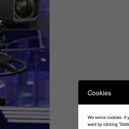
Cookies
We serve cookies. If y
want by clicking "Set