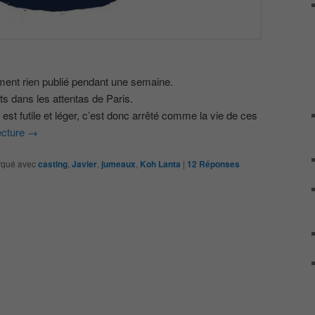
ment rien publié pendant une semaine.
s dans les attentas de Paris.
 est futile et léger, c’est donc arrêté comme la vie de ces
ecture
→
qué avec
casting
,
Javier
,
jumeaux
,
Koh Lanta
|
12
Réponses