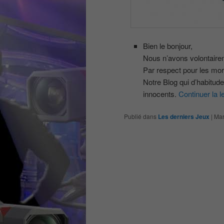
Bien le bonjour,
Nous n’avons volontaire
Par respect pour les mort
Notre Blog qui d’habitude
innocents.
Continuer la l
Publié dans
Les derniers Jeux
|
Mar