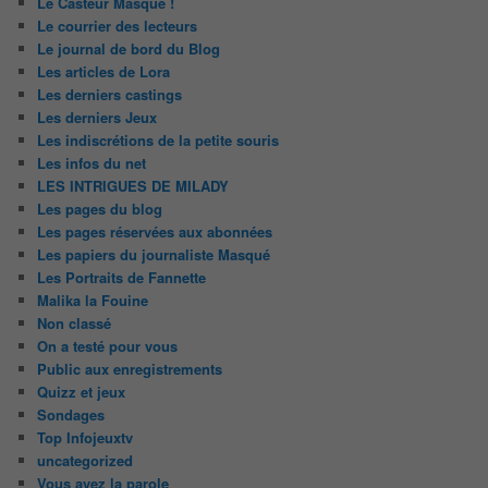
Le Casteur Masqué !
Le courrier des lecteurs
Le journal de bord du Blog
Les articles de Lora
Les derniers castings
Les derniers Jeux
Les indiscrétions de la petite souris
Les infos du net
LES INTRIGUES DE MILADY
Les pages du blog
Les pages réservées aux abonnées
Les papiers du journaliste Masqué
Les Portraits de Fannette
Malika la Fouine
Non classé
On a testé pour vous
Public aux enregistrements
Quizz et jeux
Sondages
Top Infojeuxtv
uncategorized
Vous avez la parole