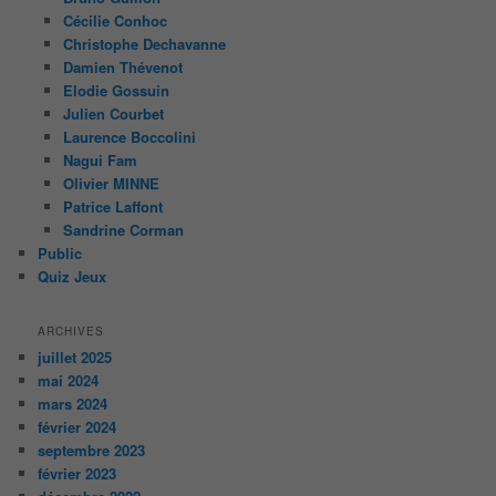
Cécilie Conhoc
Christophe Dechavanne
Damien Thévenot
Elodie Gossuin
Julien Courbet
Laurence Boccolini
Nagui Fam
Olivier MINNE
Patrice Laffont
Sandrine Corman
Public
Quiz Jeux
ARCHIVES
juillet 2025
mai 2024
mars 2024
février 2024
septembre 2023
février 2023