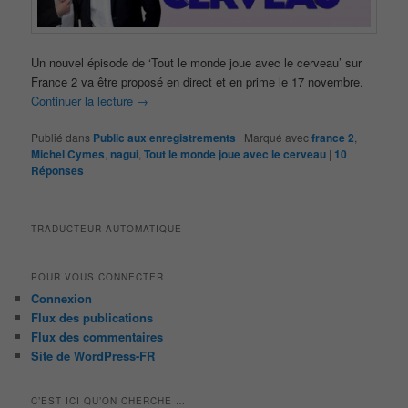
Un nouvel épisode de ‘Tout le monde joue avec le cerveau’ sur
France 2 va être proposé en direct et en prime le 17 novembre.
Continuer la lecture
→
Publié dans
Public aux enregistrements
|
Marqué avec
france 2
,
Michel Cymes
,
nagui
,
Tout le monde joue avec le cerveau
|
10
Réponses
TRADUCTEUR AUTOMATIQUE
POUR VOUS CONNECTER
Connexion
Flux des publications
Flux des commentaires
Site de WordPress-FR
C’EST ICI QU’ON CHERCHE …