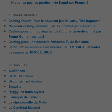
« N’oubliez pas les paroles » de Nagui sur France 2
ARTICLES RÉCENTS
Casting Ouvert Pour le nouveau jeu de Jarry ‘The Imposter’
Nouveau casting, nouveau jeu TV produit par Fremantle
Casting pour un nouveau jeu de Culture générale animé par
Bruno Guillon sur La 2
Casting pour une nouvelle émission Tv de Brocante
Participez en binôme à un nouveau JEU MUSICAL et tentez
de remporter 10 000 EUROS
CATÉGORIES
Audiences
Carte Blanche à …
Détournement du jour
Enquête
Huggy les bons tuyaux
L'analyse de Javier
La chroniquette du Matin
Le Candidat Masqué