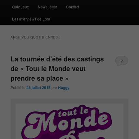
Quiz Jeux
NewsLetter
Contact
Les interviews de Lora
ARCHIVES QUOTIDIENNES :
La tournée d’été des castings
2
de « Tout le Monde veut
prendre sa place »
Publié le
28 juillet 2015
par
Huggy