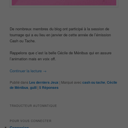
De nombreux membres du blog ont participé à la session de
tournage qui a eu lieu en janvier de cette année de l’émission
Cash ou Tache.
Rappelons que c’est la belle Cécile de Ménibus qui en assure
l’animation mais en voix off.
Continuer la lecture
→
Publié dans
Les derniers Jeux
|
Marqué avec
cash ou tache
,
Cécile
de Ménibus
,
gulli
|
5
Réponses
TRADUCTEUR AUTOMATIQUE
POUR VOUS CONNECTER
Connexion