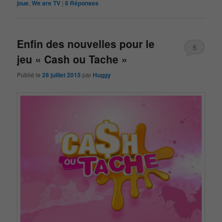
joue
,
We are TV
|
8
Réponses
Enfin des nouvelles pour le
5
jeu « Cash ou Tache »
Publié le
28 juillet 2015
par
Huggy