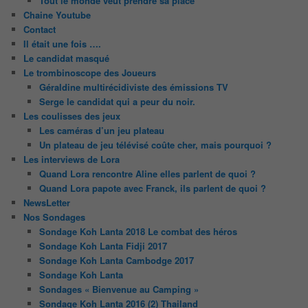
Tout le monde veut prendre sa place
Chaine Youtube
Contact
Il était une fois ….
Le candidat masqué
Le trombinoscope des Joueurs
Géraldine multirécidiviste des émissions TV
Serge le candidat qui a peur du noir.
Les coulisses des jeux
Les caméras d’un jeu plateau
Un plateau de jeu télévisé coûte cher, mais pourquoi ?
Les interviews de Lora
Quand Lora rencontre Aline elles parlent de quoi ?
Quand Lora papote avec Franck, ils parlent de quoi ?
NewsLetter
Nos Sondages
Sondage Koh Lanta 2018 Le combat des héros
Sondage Koh Lanta Fidji 2017
Sondage Koh Lanta Cambodge 2017
Sondage Koh Lanta
Sondages « Bienvenue au Camping »
Sondage Koh Lanta 2016 (2) Thailand