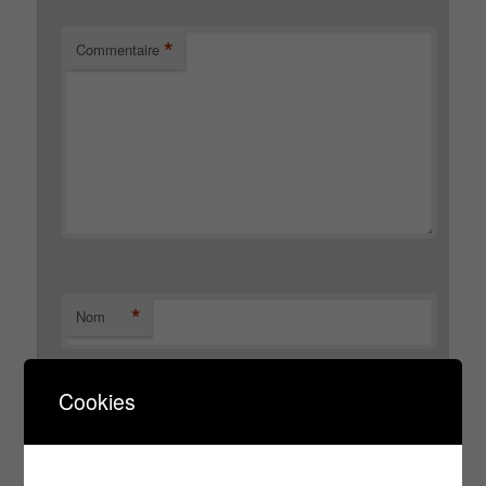
*
Commentaire
*
Nom
Cookies
*
E-mail