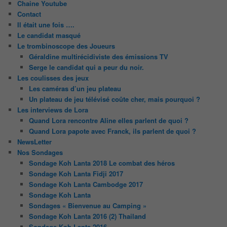
Chaine Youtube
Contact
Il était une fois ….
Le candidat masqué
Le trombinoscope des Joueurs
Géraldine multirécidiviste des émissions TV
Serge le candidat qui a peur du noir.
Les coulisses des jeux
Les caméras d’un jeu plateau
Un plateau de jeu télévisé coûte cher, mais pourquoi ?
Les interviews de Lora
Quand Lora rencontre Aline elles parlent de quoi ?
Quand Lora papote avec Franck, ils parlent de quoi ?
NewsLetter
Nos Sondages
Sondage Koh Lanta 2018 Le combat des héros
Sondage Koh Lanta Fidji 2017
Sondage Koh Lanta Cambodge 2017
Sondage Koh Lanta
Sondages « Bienvenue au Camping »
Sondage Koh Lanta 2016 (2) Thailand
Sondage Koh Lanta 2016