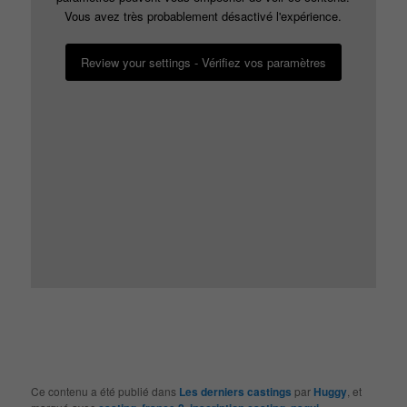
Vous avez très probablement désactivé l'expérience.
Review your settings - Vérifiez vos paramètres
Ce contenu a été publié dans
Les derniers castings
par
Huggy
, et