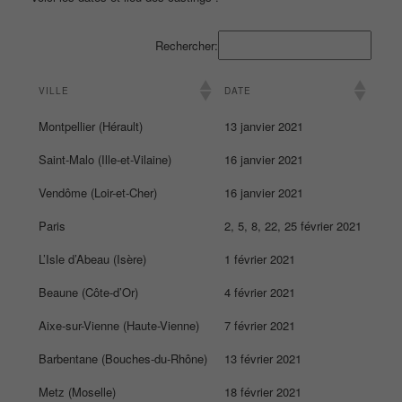
Rechercher:
VILLE
DATE
Montpellier (Hérault)
13 janvier 2021
Saint-Malo (Ille-et-Vilaine)
16 janvier 2021
Vendôme (Loir-et-Cher)
16 janvier 2021
Paris
2, 5, 8, 22, 25 février 2021
L’Isle d’Abeau (Isère)
1 février 2021
Beaune (Côte-d’Or)
4 février 2021
Aixe-sur-Vienne (Haute-Vienne)
7 février 2021
Barbentane (Bouches-du-Rhône)
13 février 2021
Metz (Moselle)
18 février 2021