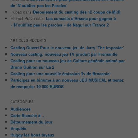
de ‘N’oubliez pas les Paroles’
Hubac
dans
Déroulement du casting des 12 coups de Midi
Éternel Prévu
dans
Les conseils d’Arsène pour gagner à
« N’oubliez pas les paroles » de Nagui sur France 2
ARTICLES RÉCENTS
Casting Ouvert Pour le nouveau jeu de Jarry ‘The Imposter’
Nouveau casting, nouveau jeu TV produit par Fremantle
Casting pour un nouveau jeu de Culture générale animé par
Bruno Guillon sur La 2
Casting pour une nouvelle émission Tv de Brocante
Participez en binôme à un nouveau JEU MUSICAL et tentez
de remporter 10 000 EUROS
CATÉGORIES
Audiences
Carte Blanche à …
Détournement du jour
Enquête
Huggy les bons tuyaux