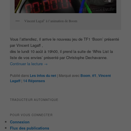
Vincent Lagaf’ à l’animation de Boom
Vous l’attendiez, il arrive le nouveau jeu de TF1 ‘Boom’ présenté
par Vincent Lagaff ,
dès le lundi 10 août à 19h00, il prend la suite de ‘Whis List la
liste de vos envies’ présenté par Christophe Dechavanne.
Continuer la lecture
→
Publié dans
Les infos du net
|
Marqué avec
Boom
,
tf1
,
Vincent
Lagaff
|
14
Réponses
TRADUCTEUR AUTOMATIQUE
POUR VOUS CONNECTER
Connexion
Flux des publications