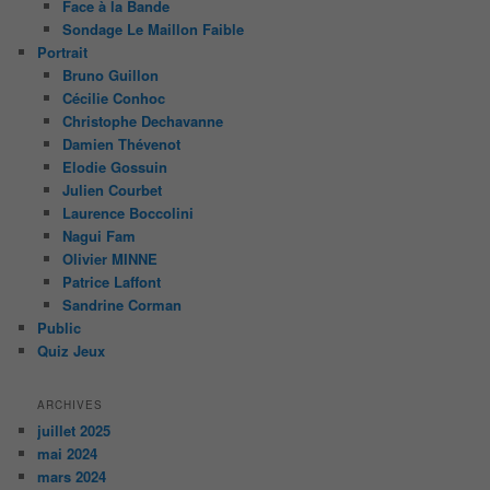
Face à la Bande
Sondage Le Maillon Faible
Portrait
Bruno Guillon
Cécilie Conhoc
Christophe Dechavanne
Damien Thévenot
Elodie Gossuin
Julien Courbet
Laurence Boccolini
Nagui Fam
Olivier MINNE
Patrice Laffont
Sandrine Corman
Public
Quiz Jeux
ARCHIVES
juillet 2025
mai 2024
mars 2024