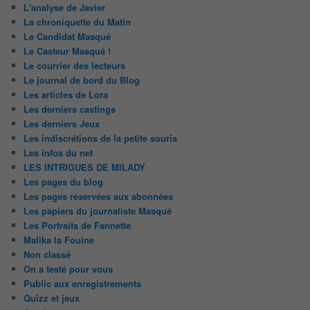
L'analyse de Javier
La chroniquette du Matin
Le Candidat Masqué
Le Casteur Masqué !
Le courrier des lecteurs
Le journal de bord du Blog
Les articles de Lora
Les derniers castings
Les derniers Jeux
Les indiscrétions de la petite souris
Les infos du net
LES INTRIGUES DE MILADY
Les pages du blog
Les pages réservées aux abonnées
Les papiers du journaliste Masqué
Les Portraits de Fannette
Malika la Fouine
Non classé
On a testé pour vous
Public aux enregistrements
Quizz et jeux