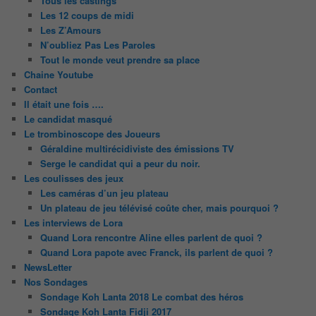
Tous les castings
Les 12 coups de midi
Les Z’Amours
N’oubliez Pas Les Paroles
Tout le monde veut prendre sa place
Chaine Youtube
Contact
Il était une fois ….
Le candidat masqué
Le trombinoscope des Joueurs
Géraldine multirécidiviste des émissions TV
Serge le candidat qui a peur du noir.
Les coulisses des jeux
Les caméras d’un jeu plateau
Un plateau de jeu télévisé coûte cher, mais pourquoi ?
Les interviews de Lora
Quand Lora rencontre Aline elles parlent de quoi ?
Quand Lora papote avec Franck, ils parlent de quoi ?
NewsLetter
Nos Sondages
Sondage Koh Lanta 2018 Le combat des héros
Sondage Koh Lanta Fidji 2017