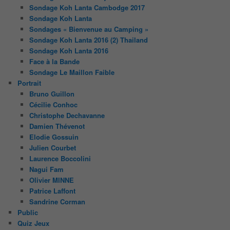
Sondage Koh Lanta Cambodge 2017
Sondage Koh Lanta
Sondages « Bienvenue au Camping »
Sondage Koh Lanta 2016 (2) Thailand
Sondage Koh Lanta 2016
Face à la Bande
Sondage Le Maillon Faible
Portrait
Bruno Guillon
Cécilie Conhoc
Christophe Dechavanne
Damien Thévenot
Elodie Gossuin
Julien Courbet
Laurence Boccolini
Nagui Fam
Olivier MINNE
Patrice Laffont
Sandrine Corman
Public
Quiz Jeux