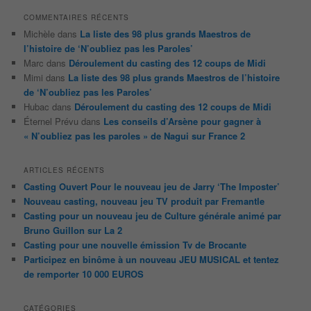
COMMENTAIRES RÉCENTS
Michèle
dans
La liste des 98 plus grands Maestros de
l’histoire de ‘N’oubliez pas les Paroles’
Marc
dans
Déroulement du casting des 12 coups de Midi
Mimi
dans
La liste des 98 plus grands Maestros de l’histoire
de ‘N’oubliez pas les Paroles’
Hubac
dans
Déroulement du casting des 12 coups de Midi
Éternel Prévu
dans
Les conseils d’Arsène pour gagner à
« N’oubliez pas les paroles » de Nagui sur France 2
ARTICLES RÉCENTS
Casting Ouvert Pour le nouveau jeu de Jarry ‘The Imposter’
Nouveau casting, nouveau jeu TV produit par Fremantle
Casting pour un nouveau jeu de Culture générale animé par
Bruno Guillon sur La 2
Casting pour une nouvelle émission Tv de Brocante
Participez en binôme à un nouveau JEU MUSICAL et tentez
de remporter 10 000 EUROS
CATÉGORIES