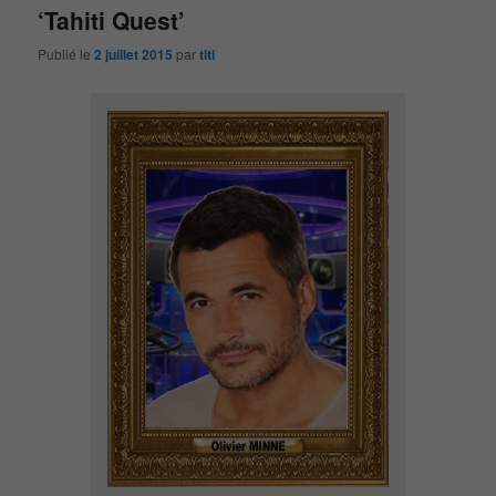
‘Tahiti Quest’
Publié le
2 juillet 2015
par
titi