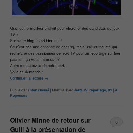
Quel est le meilleur endroit pour chercher des candidats de jeux
TV ?
Sur votre blog favori bien sur !
Ce n’est pas une annonce de casting, mais une journaliste qui
recherche des passionnés de jeux TV pour un reportage sur leur
passion. ça vous intéresse ?
Alors contactez la de notre part.
Voila sa demande :
Continuer la lecture
→
Publié dans
Non classé
|
Marqué avec
Jeux TV
,
reportage
,
tf1
|
9
Réponses
Olivier Minne de retour sur
6
Gulli à la présentation de