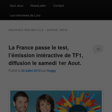
Quiz Jeux
NewsLetter
Contact
Les interviews de Lora
ARCHIVES PAR MOT-CLÉ :
SOPHIE TAPIE
La France passe le test,
13
l’émission intéractive de TF1,
diffusion le samedi 1er Aout.
Publié le
28 juillet 2015
par
Huggy