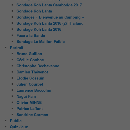
Sondage Koh Lanta Cambodge 2017
Sondage Koh Lanta
Sondages « Bienvenue au Camping »
Sondage Koh Lanta 2016 (2) Thailand
Sondage Koh Lanta 2016
Face à la Bande
Sondage Le Maillon Faible
Portrait
Bruno Guillon
Cécilie Conhoc
Christophe Dechavanne
Damien Thévenot
Elodie Gossuin
Julien Courbet
Laurence Boccolini
Nagui Fam
Olivier MINNE
Patrice Laffont
Sandrine Corman
Public
Quiz Jeux