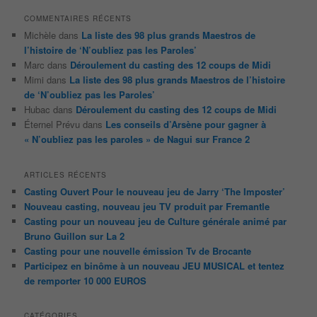
COMMENTAIRES RÉCENTS
Michèle
dans
La liste des 98 plus grands Maestros de
l’histoire de ‘N’oubliez pas les Paroles’
Marc
dans
Déroulement du casting des 12 coups de Midi
Mimi
dans
La liste des 98 plus grands Maestros de l’histoire
de ‘N’oubliez pas les Paroles’
Hubac
dans
Déroulement du casting des 12 coups de Midi
Éternel Prévu
dans
Les conseils d’Arsène pour gagner à
« N’oubliez pas les paroles » de Nagui sur France 2
ARTICLES RÉCENTS
Casting Ouvert Pour le nouveau jeu de Jarry ‘The Imposter’
Nouveau casting, nouveau jeu TV produit par Fremantle
Casting pour un nouveau jeu de Culture générale animé par
Bruno Guillon sur La 2
Casting pour une nouvelle émission Tv de Brocante
Participez en binôme à un nouveau JEU MUSICAL et tentez
de remporter 10 000 EUROS
CATÉGORIES