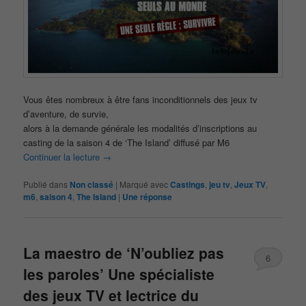
Vous êtes nombreux à être fans inconditionnels des jeux tv
d’aventure, de survie,
alors à la demande générale les modalités d’inscriptions au
casting de la saison 4 de ‘The Island’ diffusé par M6
Continuer la lecture
→
Publié dans
Non classé
|
Marqué avec
Castings
,
jeu tv
,
Jeux TV
,
m6
,
saison 4
,
The Island
|
Une
réponse
La maestro de ‘N’oubliez pas
6
les paroles’ Une spécialiste
des jeux TV et lectrice du