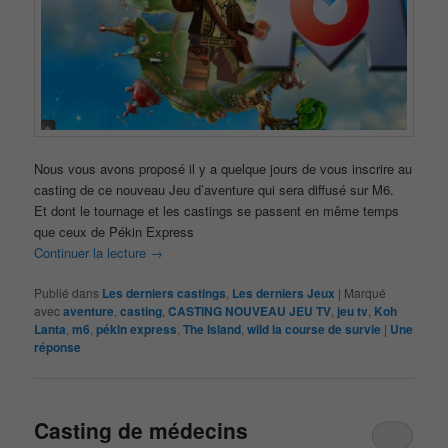
Nous vous avons proposé il y a quelque jours de vous inscrire au
casting de ce nouveau Jeu d’aventure qui sera diffusé sur M6.
Et dont le tournage et les castings se passent en même temps
que ceux de Pékin Express
Continuer la lecture
→
Publié dans
Les derniers castings
,
Les derniers Jeux
|
Marqué
avec
aventure
,
casting
,
CASTING NOUVEAU JEU TV
,
jeu tv
,
Koh
Lanta
,
m6
,
pékin express
,
The Island
,
wild la course de survie
|
Une
réponse
Casting de médecins