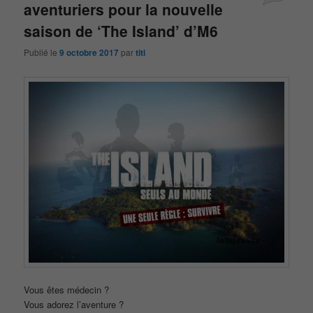
aventuriers pour la nouvelle
saison de ‘The Island’ d’M6
Publié le
9 octobre 2017
par
titi
Vous êtes médecin ?
Vous adorez l’aventure ?