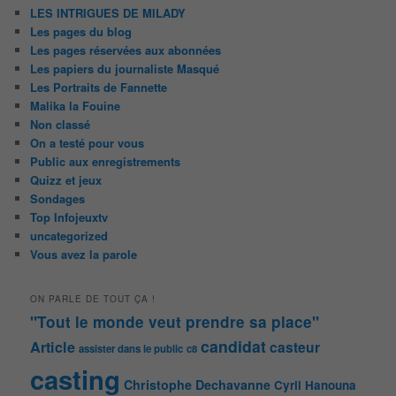
LES INTRIGUES DE MILADY
Les pages du blog
Les pages réservées aux abonnées
Les papiers du journaliste Masqué
Les Portraits de Fannette
Malika la Fouine
Non classé
On a testé pour vous
Public aux enregistrements
Quizz et jeux
Sondages
Top Infojeuxtv
uncategorized
Vous avez la parole
ON PARLE DE TOUT ÇA !
"Tout le monde veut prendre sa place"
candidat
Article
casteur
assister dans le public
c8
casting
Christophe Dechavanne
Cyril Hanouna