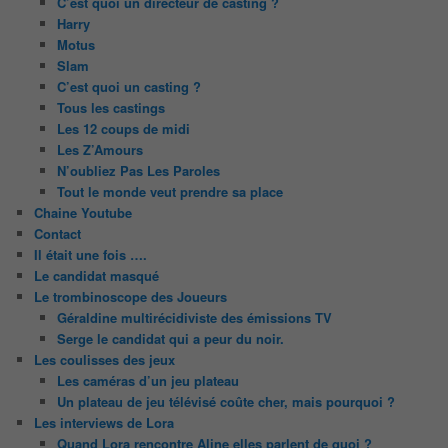
C’est quoi un directeur de casting ?
Harry
Motus
Slam
C’est quoi un casting ?
Tous les castings
Les 12 coups de midi
Les Z’Amours
N’oubliez Pas Les Paroles
Tout le monde veut prendre sa place
Chaine Youtube
Contact
Il était une fois ….
Le candidat masqué
Le trombinoscope des Joueurs
Géraldine multirécidiviste des émissions TV
Serge le candidat qui a peur du noir.
Les coulisses des jeux
Les caméras d’un jeu plateau
Un plateau de jeu télévisé coûte cher, mais pourquoi ?
Les interviews de Lora
Quand Lora rencontre Aline elles parlent de quoi ?