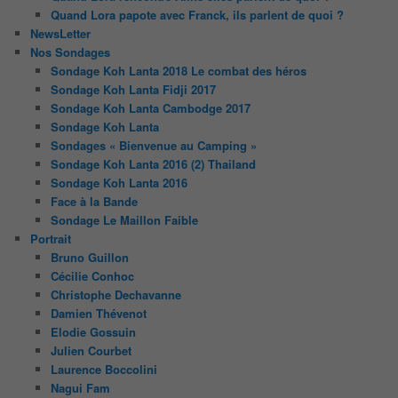
Quand Lora papote avec Franck, ils parlent de quoi ?
NewsLetter
Nos Sondages
Sondage Koh Lanta 2018 Le combat des héros
Sondage Koh Lanta Fidji 2017
Sondage Koh Lanta Cambodge 2017
Sondage Koh Lanta
Sondages « Bienvenue au Camping »
Sondage Koh Lanta 2016 (2) Thailand
Sondage Koh Lanta 2016
Face à la Bande
Sondage Le Maillon Faible
Portrait
Bruno Guillon
Cécilie Conhoc
Christophe Dechavanne
Damien Thévenot
Elodie Gossuin
Julien Courbet
Laurence Boccolini
Nagui Fam