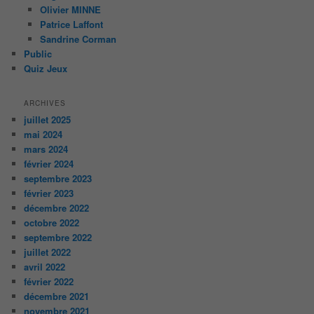
Olivier MINNE
Patrice Laffont
Sandrine Corman
Public
Quiz Jeux
ARCHIVES
juillet 2025
mai 2024
mars 2024
février 2024
septembre 2023
février 2023
décembre 2022
octobre 2022
septembre 2022
juillet 2022
avril 2022
février 2022
décembre 2021
novembre 2021