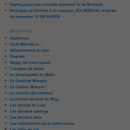
Casting pour une nouvelle émission Tv de Brocante
Participez en binôme à un nouveau JEU MUSICAL et tentez
de remporter 10 000 EUROS
CATÉGORIES
Audiences
Carte Blanche à …
Détournement du jour
Enquête
Huggy les bons tuyaux
L'analyse de Javier
La chroniquette du Matin
Le Candidat Masqué
Le Casteur Masqué !
Le courrier des lecteurs
Le journal de bord du Blog
Les articles de Lora
Les derniers castings
Les derniers Jeux
Les indiscrétions de la petite souris
Les infos du net