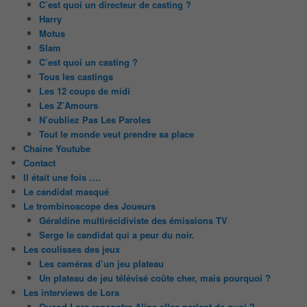
C’est quoi un directeur de casting ?
Harry
Motus
Slam
C’est quoi un casting ?
Tous les castings
Les 12 coups de midi
Les Z’Amours
N’oubliez Pas Les Paroles
Tout le monde veut prendre sa place
Chaine Youtube
Contact
Il était une fois ….
Le candidat masqué
Le trombinoscope des Joueurs
Géraldine multirécidiviste des émissions TV
Serge le candidat qui a peur du noir.
Les coulisses des jeux
Les caméras d’un jeu plateau
Un plateau de jeu télévisé coûte cher, mais pourquoi ?
Les interviews de Lora
Quand Lora rencontre Aline elles parlent de quoi ?