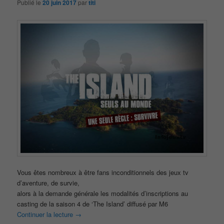
Publié le
20 juin 2017
par
titi
Vous êtes nombreux à être fans inconditionnels des jeux tv
d’aventure, de survie,
alors à la demande générale les modalités d’inscriptions au
casting de la saison 4 de ‘The Island’ diffusé par M6
Continuer la lecture
→