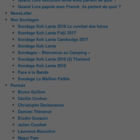
Quand Lora papote avec Franck, ils parlent de quoi ?
NewsLetter
Nos Sondages
Sondage Koh Lanta 2018 Le combat des héros
Sondage Koh Lanta Fidji 2017
Sondage Koh Lanta Cambodge 2017
Sondage Koh Lanta
Sondages « Bienvenue au Camping »
Sondage Koh Lanta 2016 (2) Thailand
Sondage Koh Lanta 2016
Face à la Bande
Sondage Le Maillon Faible
Portrait
Bruno Guillon
Cécilie Conhoc
Christophe Dechavanne
Damien Thévenot
Elodie Gossuin
Julien Courbet
Laurence Boccolini
Nagui Fam