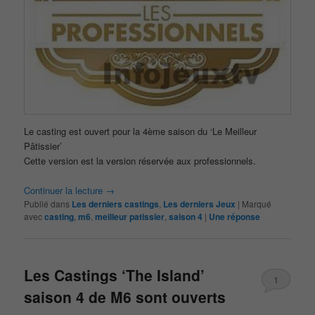
Le casting est ouvert pour la 4ème saison du ‘Le Meilleur
Pâtissier’
Cette version est la version réservée aux professionnels.
Continuer la lecture
→
Publié dans
Les derniers castings
,
Les derniers Jeux
|
Marqué
avec
casting
,
m6
,
meilleur patissier
,
saison 4
|
Une
réponse
Les Castings ‘The Island’
1
saison 4 de M6 sont ouverts