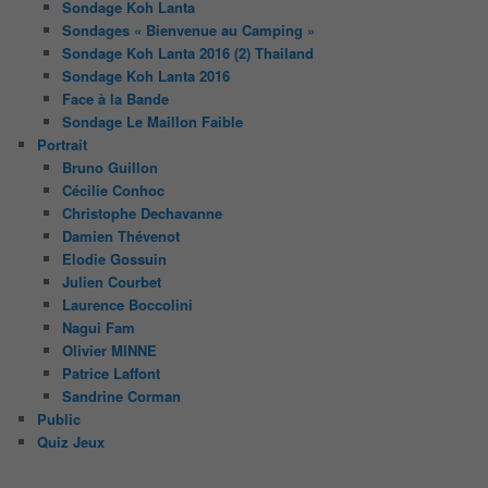
Sondage Koh Lanta
Sondages « Bienvenue au Camping »
Sondage Koh Lanta 2016 (2) Thailand
Sondage Koh Lanta 2016
Face à la Bande
Sondage Le Maillon Faible
Portrait
Bruno Guillon
Cécilie Conhoc
Christophe Dechavanne
Damien Thévenot
Elodie Gossuin
Julien Courbet
Laurence Boccolini
Nagui Fam
Olivier MINNE
Patrice Laffont
Sandrine Corman
Public
Quiz Jeux