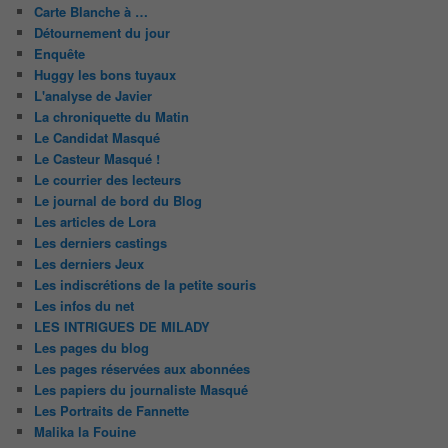
Carte Blanche à …
Détournement du jour
Enquête
Huggy les bons tuyaux
L'analyse de Javier
La chroniquette du Matin
Le Candidat Masqué
Le Casteur Masqué !
Le courrier des lecteurs
Le journal de bord du Blog
Les articles de Lora
Les derniers castings
Les derniers Jeux
Les indiscrétions de la petite souris
Les infos du net
LES INTRIGUES DE MILADY
Les pages du blog
Les pages réservées aux abonnées
Les papiers du journaliste Masqué
Les Portraits de Fannette
Malika la Fouine