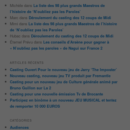
Michèle
dans
La liste des 98 plus grands Maestros de
l’histoire de ‘N’oubliez pas les Paroles’
Marc
dans
Déroulement du casting des 12 coups de Midi
Mimi
dans
La liste des 98 plus grands Maestros de l’histoire
de ‘N’oubliez pas les Paroles’
Hubac
dans
Déroulement du casting des 12 coups de Midi
Éternel Prévu
dans
Les conseils d’Arsène pour gagner à
« N’oubliez pas les paroles » de Nagui sur France 2
ARTICLES RÉCENTS
Casting Ouvert Pour le nouveau jeu de Jarry ‘The Imposter’
Nouveau casting, nouveau jeu TV produit par Fremantle
Casting pour un nouveau jeu de Culture générale animé par
Bruno Guillon sur La 2
Casting pour une nouvelle émission Tv de Brocante
Participez en binôme à un nouveau JEU MUSICAL et tentez
de remporter 10 000 EUROS
CATÉGORIES
Audiences