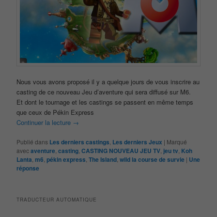
Nous vous avons proposé il y a quelque jours de vous inscrire au
casting de ce nouveau Jeu d’aventure qui sera diffusé sur M6.
Et dont le tournage et les castings se passent en même temps
que ceux de Pékin Express
Continuer la lecture
→
Publié dans
Les derniers castings
,
Les derniers Jeux
|
Marqué
avec
aventure
,
casting
,
CASTING NOUVEAU JEU TV
,
jeu tv
,
Koh
Lanta
,
m6
,
pékin express
,
The Island
,
wild la course de survie
|
Une
réponse
TRADUCTEUR AUTOMATIQUE