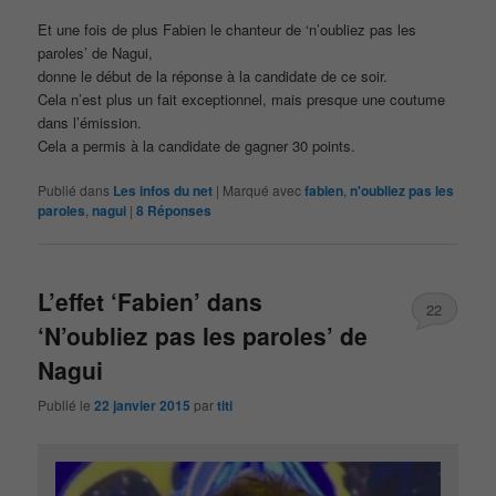
Et une fois de plus Fabien le chanteur de ‘n’oubliez pas les
paroles’ de Nagui,
donne le début de la réponse à la candidate de ce soir.
Cela n’est plus un fait exceptionnel, mais presque une coutume
dans l’émission.
Cela a permis à la candidate de gagner 30 points.
Publié dans
Les infos du net
|
Marqué avec
fabien
,
n'oubliez pas les
paroles
,
nagui
|
8
Réponses
L’effet ‘Fabien’ dans
22
‘N’oubliez pas les paroles’ de
Nagui
Publié le
22 janvier 2015
par
titi