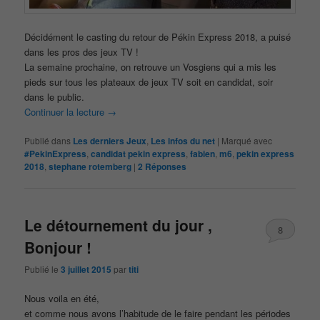
Décidément le casting du retour de Pékin Express 2018, a puisé
dans les pros des jeux TV !
La semaine prochaine, on retrouve un Vosgiens qui a mis les
pieds sur tous les plateaux de jeux TV soit en candidat, soir
dans le public.
Continuer la lecture
→
Publié dans
Les derniers Jeux
,
Les infos du net
|
Marqué avec
#PekinExpress
,
candidat pekin express
,
fabien
,
m6
,
pekin express
2018
,
stephane rotemberg
|
2
Réponses
Le détournement du jour ,
8
Bonjour !
Publié le
3 juillet 2015
par
titi
Nous voila en été,
et comme nous avons l’habitude de le faire pendant les périodes