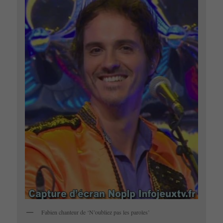
Fabien chanteur de ‘N’oubliez pas les paroles’