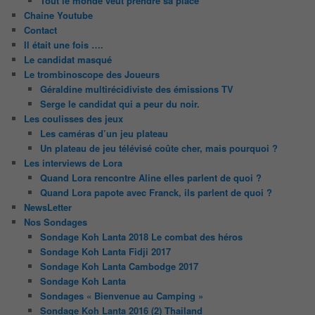
Tout le monde veut prendre sa place
Chaine Youtube
Contact
Il était une fois ….
Le candidat masqué
Le trombinoscope des Joueurs
Géraldine multirécidiviste des émissions TV
Serge le candidat qui a peur du noir.
Les coulisses des jeux
Les caméras d’un jeu plateau
Un plateau de jeu télévisé coûte cher, mais pourquoi ?
Les interviews de Lora
Quand Lora rencontre Aline elles parlent de quoi ?
Quand Lora papote avec Franck, ils parlent de quoi ?
NewsLetter
Nos Sondages
Sondage Koh Lanta 2018 Le combat des héros
Sondage Koh Lanta Fidji 2017
Sondage Koh Lanta Cambodge 2017
Sondage Koh Lanta
Sondages « Bienvenue au Camping »
Sondage Koh Lanta 2016 (2) Thailand