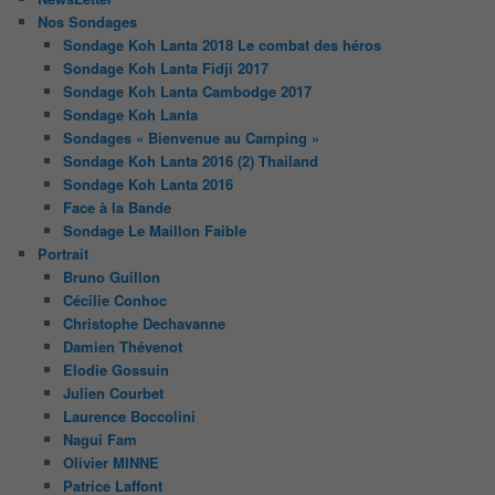
Nos Sondages
Sondage Koh Lanta 2018 Le combat des héros
Sondage Koh Lanta Fidji 2017
Sondage Koh Lanta Cambodge 2017
Sondage Koh Lanta
Sondages « Bienvenue au Camping »
Sondage Koh Lanta 2016 (2) Thailand
Sondage Koh Lanta 2016
Face à la Bande
Sondage Le Maillon Faible
Portrait
Bruno Guillon
Cécilie Conhoc
Christophe Dechavanne
Damien Thévenot
Elodie Gossuin
Julien Courbet
Laurence Boccolini
Nagui Fam
Olivier MINNE
Patrice Laffont