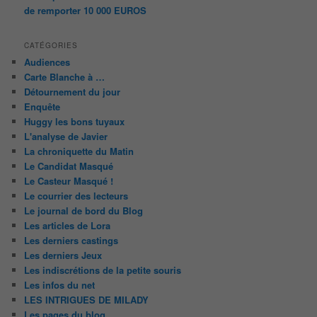
de remporter 10 000 EUROS
CATÉGORIES
Audiences
Carte Blanche à …
Détournement du jour
Enquête
Huggy les bons tuyaux
L'analyse de Javier
La chroniquette du Matin
Le Candidat Masqué
Le Casteur Masqué !
Le courrier des lecteurs
Le journal de bord du Blog
Les articles de Lora
Les derniers castings
Les derniers Jeux
Les indiscrétions de la petite souris
Les infos du net
LES INTRIGUES DE MILADY
Les pages du blog