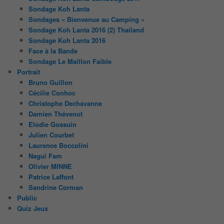
Sondage Koh Lanta
Sondages « Bienvenue au Camping »
Sondage Koh Lanta 2016 (2) Thailand
Sondage Koh Lanta 2016
Face à la Bande
Sondage Le Maillon Faible
Portrait
Bruno Guillon
Cécilie Conhoc
Christophe Dechavanne
Damien Thévenot
Elodie Gossuin
Julien Courbet
Laurence Boccolini
Nagui Fam
Olivier MINNE
Patrice Laffont
Sandrine Corman
Public
Quiz Jeux