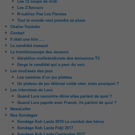
Les 12 coups de midi
Les Z’Amours
N’oubliez Pas Les Paroles
Tout le monde veut prendre sa place
Chaine Youtube
Contact
Il était une fois ….
Le candidat masqué
Le trombinoscope des Joueurs
Géraldine multirécidiviste des émissions TV
Serge le candidat qui a peur du noir.
Les coulisses des jeux
Les caméras d’un jeu plateau
Un plateau de jeu télévisé coûte cher, mais pourquoi ?
Les interviews de Lora
Quand Lora rencontre Aline elles parlent de quoi ?
Quand Lora papote avec Franck, ils parlent de quoi ?
NewsLetter
Nos Sondages
Sondage Koh Lanta 2018 Le combat des héros
Sondage Koh Lanta Fidji 2017
Sondage Koh Lanta Cambodge 2017