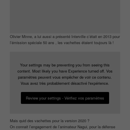
Olivier Minne, a lui aussi a présenté Interville c’était en 2013 pour
l’émission spéciale 50 ans , les vachettes étaient toujours là !
Your settings may be preventing you from seeing this
content. Most likely you have Experience turned off. Vos
paramètres peuvent vous empêcher de voir ce contenu.
Vous avez très probablement désactivé l'expérience.
Review your settings - Vérifiez vos paramètres
Mais quid des vachettes pour la version 2020 ?
On connait l’engagement de l’animateur Nagui, pour la défense