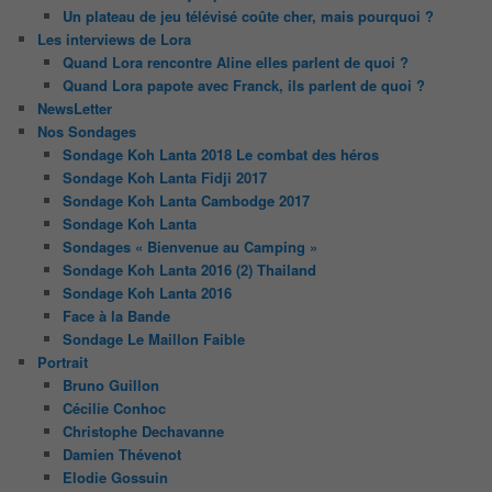
Un plateau de jeu télévisé coûte cher, mais pourquoi ?
Les interviews de Lora
Quand Lora rencontre Aline elles parlent de quoi ?
Quand Lora papote avec Franck, ils parlent de quoi ?
NewsLetter
Nos Sondages
Sondage Koh Lanta 2018 Le combat des héros
Sondage Koh Lanta Fidji 2017
Sondage Koh Lanta Cambodge 2017
Sondage Koh Lanta
Sondages « Bienvenue au Camping »
Sondage Koh Lanta 2016 (2) Thailand
Sondage Koh Lanta 2016
Face à la Bande
Sondage Le Maillon Faible
Portrait
Bruno Guillon
Cécilie Conhoc
Christophe Dechavanne
Damien Thévenot
Elodie Gossuin