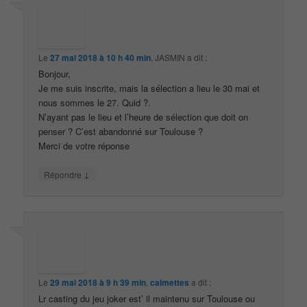
Le
27 mai 2018 à 10 h 40 min
,
JASMIN
a dit :
Bonjour,
Je me suis inscrite, mais la sélection a lieu le 30 mai et
nous sommes le 27. Quid ?.
N’ayant pas le lieu et l’heure de sélection que doit on
penser ? C’est abandonné sur Toulouse ?
Merci de votre réponse
↓
Répondre
Le
29 mai 2018 à 9 h 39 min
,
calmettes
a dit :
Lr casting du jeu joker est’ il maintenu sur Toulouse ou