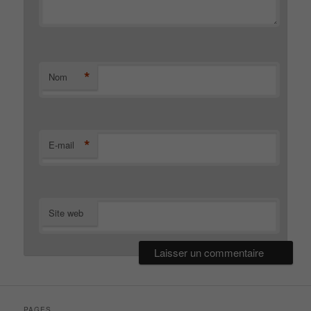
*
Nom
*
E-mail
Site web
PAGES