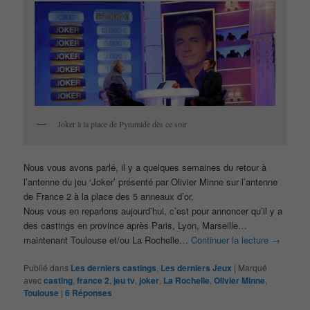
Joker à la place de Pyramide dès ce soir
Nous vous avons parlé, il y a quelques semaines du retour à
l’antenne du jeu ‘Joker’ présenté par Olivier Minne sur l’antenne
de France 2 à la place des 5 anneaux d’or,
Nous vous en reparlons aujourd’hui, c’est pour annoncer qu’il y a
des castings en province après Paris, Lyon, Marseille…
maintenant Toulouse et/ou La Rochelle…
Continuer la lecture
→
Publié dans
Les derniers castings
,
Les derniers Jeux
|
Marqué
avec
casting
,
france 2
,
jeu tv
,
joker
,
La Rochelle
,
Olivier Minne
,
Toulouse
|
6
Réponses