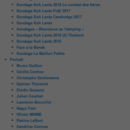
Sondage Koh Lanta 2018 Le combat des héros
Sondage Koh Lanta Fidji 2017
Sondage Koh Lanta Cambodge 2017
Sondage Koh Lanta
Sondages « Bienvenue au Camping »
Sondage Koh Lanta 2016 (2) Thailand
Sondage Koh Lanta 2016
Face à la Bande
Sondage Le Maillon Faible
Portrait
Bruno Guillon
Cécilie Conhoc
Christophe Dechavanne
Damien Thévenot
Elodie Gossuin
Julien Courbet
Laurence Boccolini
Nagui Fam
Olivier MINNE
Patrice Laffont
Sandrine Corman