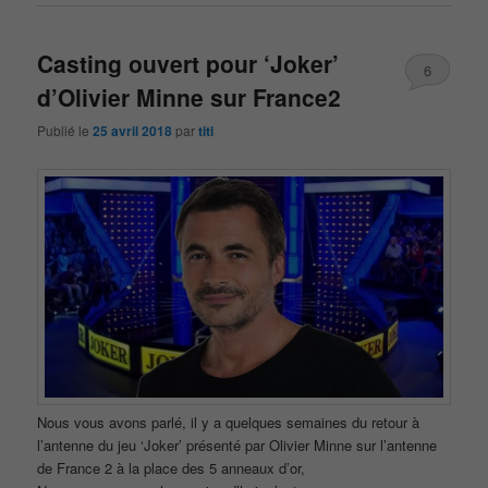
Casting ouvert pour ‘Joker’
6
d’Olivier Minne sur France2
Publié le
25 avril 2018
par
titi
Nous vous avons parlé, il y a quelques semaines du retour à
l’antenne du jeu ‘Joker’ présenté par Olivier Minne sur l’antenne
de France 2 à la place des 5 anneaux d’or,