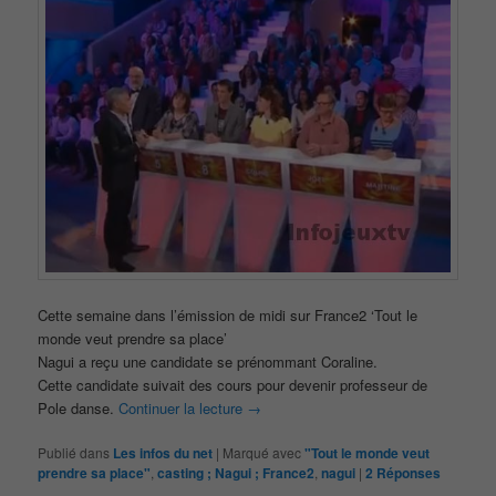
Cette semaine dans l’émission de midi sur France2 ‘Tout le
monde veut prendre sa place’
Nagui a reçu une candidate se prénommant Coraline.
Cette candidate suivait des cours pour devenir professeur de
Pole danse.
Continuer la lecture
→
Publié dans
Les infos du net
|
Marqué avec
"Tout le monde veut
prendre sa place"
,
casting ; Nagui ; France2
,
nagui
|
2
Réponses