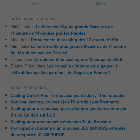
« Oct
Déc »
COMMENTAIRES RÉCENTS
Michèle
dans
La liste des 98 plus grands Maestros de
l’histoire de ‘N’oubliez pas les Paroles’
Marc
dans
Déroulement du casting des 12 coups de Midi
Mimi
dans
La liste des 98 plus grands Maestros de l’histoire
de ‘N’oubliez pas les Paroles’
Hubac
dans
Déroulement du casting des 12 coups de Midi
Éternel Prévu
dans
Les conseils d’Arsène pour gagner à
« N’oubliez pas les paroles » de Nagui sur France 2
ARTICLES RÉCENTS
Casting Ouvert Pour le nouveau jeu de Jarry ‘The Imposter’
Nouveau casting, nouveau jeu TV produit par Fremantle
Casting pour un nouveau jeu de Culture générale animé par
Bruno Guillon sur La 2
Casting pour une nouvelle émission Tv de Brocante
Participez en binôme à un nouveau JEU MUSICAL et tentez
de remporter 10 000 EUROS