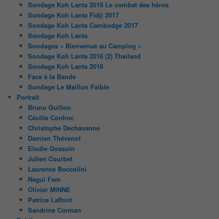
Sondage Koh Lanta 2018 Le combat des héros
Sondage Koh Lanta Fidji 2017
Sondage Koh Lanta Cambodge 2017
Sondage Koh Lanta
Sondages « Bienvenue au Camping »
Sondage Koh Lanta 2016 (2) Thailand
Sondage Koh Lanta 2016
Face à la Bande
Sondage Le Maillon Faible
Portrait
Bruno Guillon
Cécilie Conhoc
Christophe Dechavanne
Damien Thévenot
Elodie Gossuin
Julien Courbet
Laurence Boccolini
Nagui Fam
Olivier MINNE
Patrice Laffont
Sandrine Corman