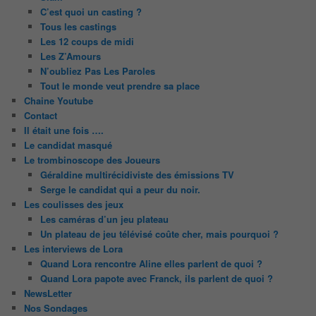
C’est quoi un casting ?
Tous les castings
Les 12 coups de midi
Les Z’Amours
N’oubliez Pas Les Paroles
Tout le monde veut prendre sa place
Chaine Youtube
Contact
Il était une fois ….
Le candidat masqué
Le trombinoscope des Joueurs
Géraldine multirécidiviste des émissions TV
Serge le candidat qui a peur du noir.
Les coulisses des jeux
Les caméras d’un jeu plateau
Un plateau de jeu télévisé coûte cher, mais pourquoi ?
Les interviews de Lora
Quand Lora rencontre Aline elles parlent de quoi ?
Quand Lora papote avec Franck, ils parlent de quoi ?
NewsLetter
Nos Sondages