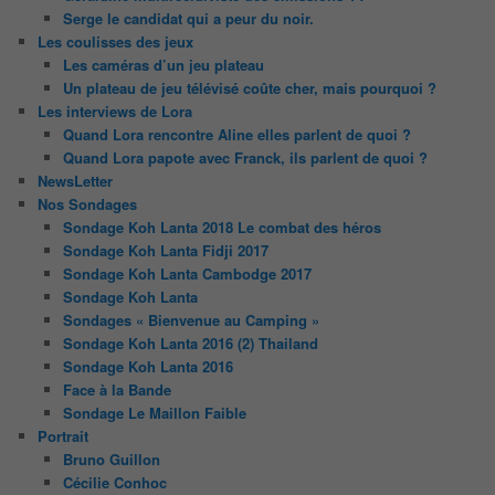
Serge le candidat qui a peur du noir.
Les coulisses des jeux
Les caméras d’un jeu plateau
Un plateau de jeu télévisé coûte cher, mais pourquoi ?
Les interviews de Lora
Quand Lora rencontre Aline elles parlent de quoi ?
Quand Lora papote avec Franck, ils parlent de quoi ?
NewsLetter
Nos Sondages
Sondage Koh Lanta 2018 Le combat des héros
Sondage Koh Lanta Fidji 2017
Sondage Koh Lanta Cambodge 2017
Sondage Koh Lanta
Sondages « Bienvenue au Camping »
Sondage Koh Lanta 2016 (2) Thailand
Sondage Koh Lanta 2016
Face à la Bande
Sondage Le Maillon Faible
Portrait
Bruno Guillon
Cécilie Conhoc