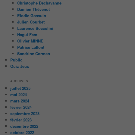
Christophe Dechavanne
Damien Thévenot
Elodie Gossuin
Julien Courbet
Laurence Boccolini
Nagui Fam
Olivier MINNE
Patrice Laffont
Sandrine Corman
Public
Quiz Jeux
ARCHIVES
juillet 2025
mai 2024
mars 2024
février 2024
septembre 2023
février 2023
décembre 2022
octobre 2022