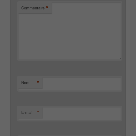
*
Commentaire
*
Nom
*
E-mail