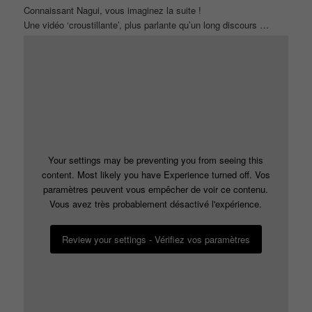
Connaissant Nagui, vous imaginez la suite !
Une vidéo ‘croustillante’, plus parlante qu’un long discours …
Your settings may be preventing you from seeing this
content. Most likely you have Experience turned off. Vos
paramètres peuvent vous empêcher de voir ce contenu.
Vous avez très probablement désactivé l'expérience.
Review your settings - Vérifiez vos paramètres