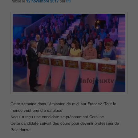
Publié le
12 novembre 2017
par
titi
Cette semaine dans l’émission de midi sur France2 ‘Tout le
monde veut prendre sa place’
Nagui a reçu une candidate se prénommant Coraline.
Cette candidate suivait des cours pour devenir professeur de
Pole danse.