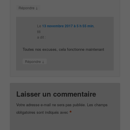
↓
Répondre
Le
13 novembre 2017 à 5 h 55 min
,
titi
a dit :
Toutes nos excuses, cela fonctionne maintenant
↓
Répondre
Laisser un commentaire
Votre adresse e-mail ne sera pas publiée.
Les champs
*
obligatoires sont indiqués avec