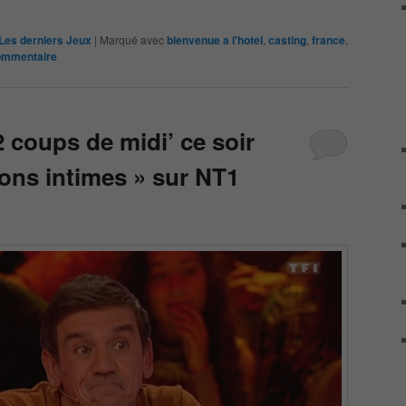
Les derniers Jeux
|
Marqué avec
bienvenue a l'hotel
,
casting
,
france
,
ommentaire
2 coups de midi’ ce soir
ons intimes » sur NT1