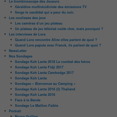
Le trombinoscope des Joueurs
Géraldine multirécidiviste des émissions TV
Serge le candidat qui a peur du noir.
Les coulisses des jeux
Les caméras d’un jeu plateau
Un plateau de jeu télévisé coûte cher, mais pourquoi ?
Les interviews de Lora
Quand Lora rencontre Aline elles parlent de quoi ?
Quand Lora papote avec Franck, ils parlent de quoi ?
NewsLetter
Nos Sondages
Sondage Koh Lanta 2018 Le combat des héros
Sondage Koh Lanta Fidji 2017
Sondage Koh Lanta Cambodge 2017
Sondage Koh Lanta
Sondages « Bienvenue au Camping »
Sondage Koh Lanta 2016 (2) Thailand
Sondage Koh Lanta 2016
Face à la Bande
Sondage Le Maillon Faible
Portrait
Bruno Guillon