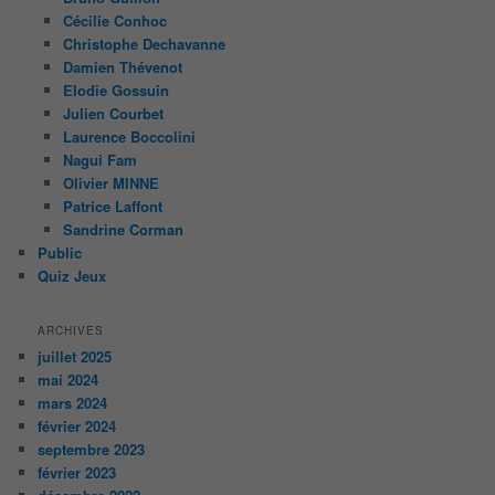
Cécilie Conhoc
Christophe Dechavanne
Damien Thévenot
Elodie Gossuin
Julien Courbet
Laurence Boccolini
Nagui Fam
Olivier MINNE
Patrice Laffont
Sandrine Corman
Public
Quiz Jeux
ARCHIVES
juillet 2025
mai 2024
mars 2024
février 2024
septembre 2023
février 2023