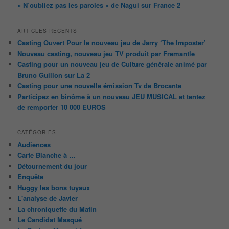
« N’oubliez pas les paroles » de Nagui sur France 2
ARTICLES RÉCENTS
Casting Ouvert Pour le nouveau jeu de Jarry ‘The Imposter’
Nouveau casting, nouveau jeu TV produit par Fremantle
Casting pour un nouveau jeu de Culture générale animé par
Bruno Guillon sur La 2
Casting pour une nouvelle émission Tv de Brocante
Participez en binôme à un nouveau JEU MUSICAL et tentez
de remporter 10 000 EUROS
CATÉGORIES
Audiences
Carte Blanche à …
Détournement du jour
Enquête
Huggy les bons tuyaux
L'analyse de Javier
La chroniquette du Matin
Le Candidat Masqué