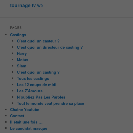
tournage
tv
W9
PAGES
Castings
C’est quoi un casteur ?
C’est quoi un directeur de casting ?
Harry
Motus
Slam
C’est quoi un casting ?
Tous les castings
Les 12 coups de midi
Les Z’Amours
N’oubliez Pas Les Paroles
Tout le monde veut prendre sa place
Chaine Youtube
Contact
Il était une fois ….
Le candidat masqué