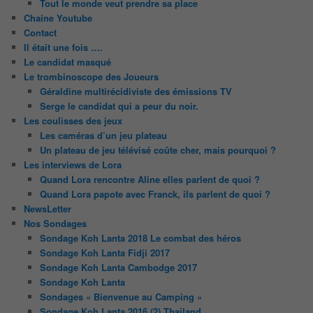
Tout le monde veut prendre sa place
Chaine Youtube
Contact
Il était une fois ….
Le candidat masqué
Le trombinoscope des Joueurs
Géraldine multirécidiviste des émissions TV
Serge le candidat qui a peur du noir.
Les coulisses des jeux
Les caméras d’un jeu plateau
Un plateau de jeu télévisé coûte cher, mais pourquoi ?
Les interviews de Lora
Quand Lora rencontre Aline elles parlent de quoi ?
Quand Lora papote avec Franck, ils parlent de quoi ?
NewsLetter
Nos Sondages
Sondage Koh Lanta 2018 Le combat des héros
Sondage Koh Lanta Fidji 2017
Sondage Koh Lanta Cambodge 2017
Sondage Koh Lanta
Sondages « Bienvenue au Camping »
Sondage Koh Lanta 2016 (2) Thailand