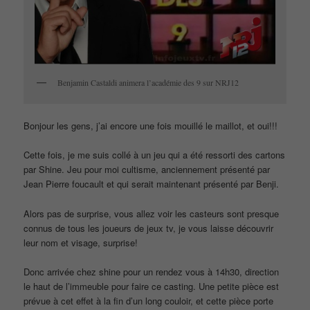
Benjamin Castaldi animera l’académie des 9 sur NRJ12
Bonjour les gens, j’ai encore une fois mouillé le maillot, et oui!!!
Cette fois, je me suis collé à un jeu qui a été ressorti des cartons
par Shine. Jeu pour moi cultisme, anciennement présenté par
Jean Pierre foucault et qui serait maintenant présenté par Benji.
Alors pas de surprise, vous allez voir les casteurs sont presque
connus de tous les joueurs de jeux tv, je vous laisse découvrir
leur nom et visage, surprise!
Donc arrivée chez shine pour un rendez vous à 14h30, direction
le haut de l’immeuble pour faire ce casting. Une petite pièce est
prévue à cet effet à la fin d’un long couloir, et cette pièce porte