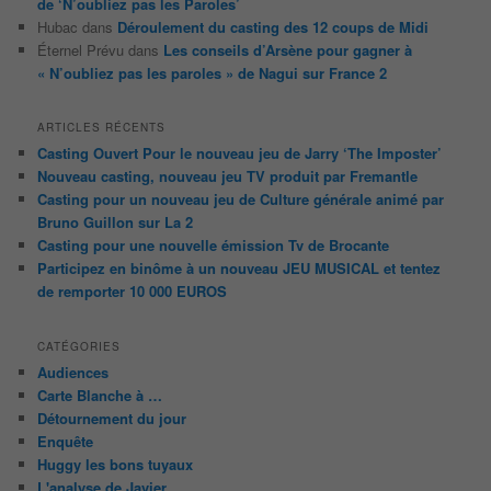
de ‘N’oubliez pas les Paroles’
Hubac
dans
Déroulement du casting des 12 coups de Midi
Éternel Prévu
dans
Les conseils d’Arsène pour gagner à
« N’oubliez pas les paroles » de Nagui sur France 2
ARTICLES RÉCENTS
Casting Ouvert Pour le nouveau jeu de Jarry ‘The Imposter’
Nouveau casting, nouveau jeu TV produit par Fremantle
Casting pour un nouveau jeu de Culture générale animé par
Bruno Guillon sur La 2
Casting pour une nouvelle émission Tv de Brocante
Participez en binôme à un nouveau JEU MUSICAL et tentez
de remporter 10 000 EUROS
CATÉGORIES
Audiences
Carte Blanche à …
Détournement du jour
Enquête
Huggy les bons tuyaux
L'analyse de Javier