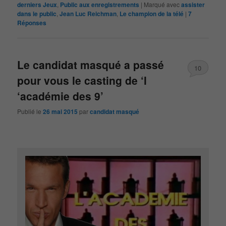
derniers Jeux
,
Public aux enregistrements
|
Marqué avec
assister
dans le public
,
Jean Luc Reichman
,
Le champion de la télé
|
7
Réponses
Le candidat masqué a passé
10
pour vous le casting de ‘l
‘académie des 9’
Publié le
26 mai 2015
par
candidat masqué