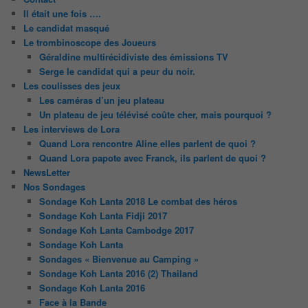
Il était une fois ….
Le candidat masqué
Le trombinoscope des Joueurs
Géraldine multirécidiviste des émissions TV
Serge le candidat qui a peur du noir.
Les coulisses des jeux
Les caméras d’un jeu plateau
Un plateau de jeu télévisé coûte cher, mais pourquoi ?
Les interviews de Lora
Quand Lora rencontre Aline elles parlent de quoi ?
Quand Lora papote avec Franck, ils parlent de quoi ?
NewsLetter
Nos Sondages
Sondage Koh Lanta 2018 Le combat des héros
Sondage Koh Lanta Fidji 2017
Sondage Koh Lanta Cambodge 2017
Sondage Koh Lanta
Sondages « Bienvenue au Camping »
Sondage Koh Lanta 2016 (2) Thailand
Sondage Koh Lanta 2016
Face à la Bande