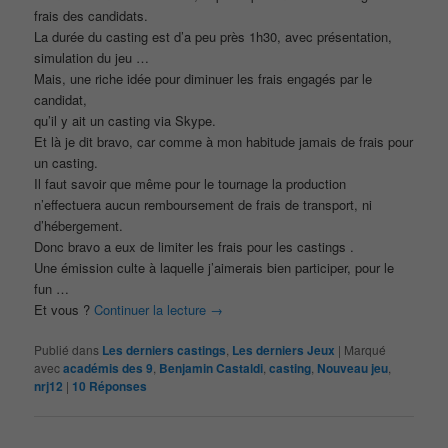
frais des candidats.
La durée du casting est d’a peu près 1h30, avec présentation,
simulation du jeu …
Mais, une riche idée pour diminuer les frais engagés par le
candidat,
qu’il y ait un casting via Skype.
Et là je dit bravo, car comme à mon habitude jamais de frais pour
un casting.
Il faut savoir que même pour le tournage la production
n’effectuera aucun remboursement de frais de transport, ni
d’hébergement.
Donc bravo a eux de limiter les frais pour les castings .
Une émission culte à laquelle j’aimerais bien participer, pour le
fun …
Et vous ?
Continuer la lecture
→
Publié dans
Les derniers castings
,
Les derniers Jeux
|
Marqué
avec
académis des 9
,
Benjamin Castaldi
,
casting
,
Nouveau jeu
,
nrj12
|
10
Réponses