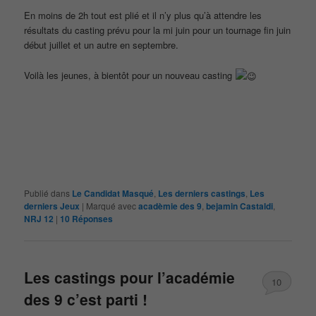
En moins de 2h tout est plié et il n’y plus qu’à attendre les
résultats du casting prévu pour la mi juin pour un tournage fin juin
début juillet et un autre en septembre.
Voilà les jeunes, à bientôt pour un nouveau casting
Publié dans
Le Candidat Masqué
,
Les derniers castings
,
Les
derniers Jeux
|
Marqué avec
acadèmie des 9
,
bejamin Castaldi
,
NRJ 12
|
10
Réponses
Les castings pour l’académie
10
des 9 c’est parti !