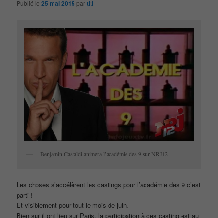
Publié le
25 mai 2015
par
titi
Benjamin Castaldi animera l’académie des 9 sur NRJ12
Les choses s’accélèrent les castings pour l’académie des 9 c’est
parti !
Et visiblement pour tout le mois de juin.
Bien sur il ont lieu sur Paris, la participation à ces casting est au