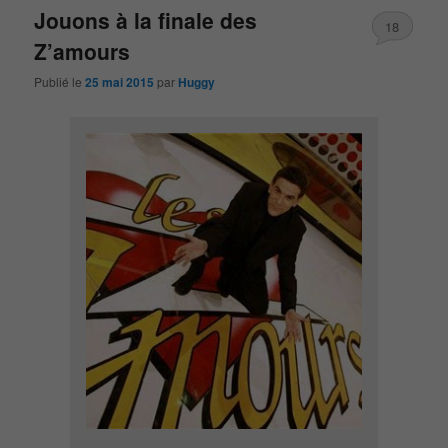
Jouons à la finale des
18
Z’amours
Publié le
25 mai 2015
par
Huggy