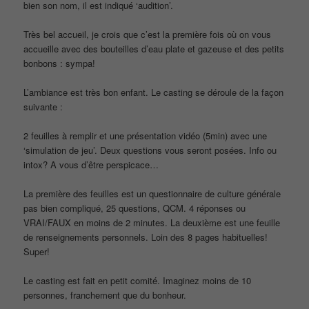
bien son nom, il est indiqué ‘audition’.
Très bel accueil, je crois que c’est la première fois où on vous
accueille avec des bouteilles d’eau plate et gazeuse et des petits
bonbons : sympa!
L’ambiance est très bon enfant. Le casting se déroule de la façon
suivante :
2 feuilles à remplir et une présentation vidéo (5min) avec une
‘simulation de jeu’. Deux questions vous seront posées. Info ou
intox? A vous d’être perspicace…
La première des feuilles est un questionnaire de culture générale
pas bien compliqué, 25 questions, QCM. 4 réponses ou
VRAI/FAUX en moins de 2 minutes. La deuxième est une feuille
de renseignements personnels. Loin des 8 pages habituelles!
Super!
Le casting est fait en petit comité. Imaginez moins de 10
personnes, franchement que du bonheur.