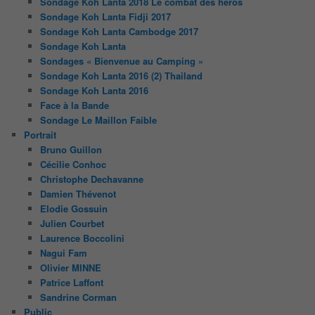
Sondage Koh Lanta 2018 Le combat des héros
Sondage Koh Lanta Fidji 2017
Sondage Koh Lanta Cambodge 2017
Sondage Koh Lanta
Sondages « Bienvenue au Camping »
Sondage Koh Lanta 2016 (2) Thailand
Sondage Koh Lanta 2016
Face à la Bande
Sondage Le Maillon Faible
Portrait
Bruno Guillon
Cécilie Conhoc
Christophe Dechavanne
Damien Thévenot
Elodie Gossuin
Julien Courbet
Laurence Boccolini
Nagui Fam
Olivier MINNE
Patrice Laffont
Sandrine Corman
Public