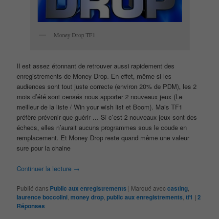
Money Drop TF1
Il est assez étonnant de retrouver aussi rapidement des
enregistrements de Money Drop. En effet, même si les
audiences sont tout juste correcte (environ 20% de PDM), les 2
mois d’été sont censés nous apporter 2 nouveaux jeux (Le
meilleur de la liste / Win your wish list et Boom). Mais TF1
préfère prévenir que guérir … Si c’est 2 nouveaux jeux sont des
échecs, elles n’aurait aucuns programmes sous le coude en
remplacement. Et Money Drop reste quand même une valeur
sure pour la chaine
Continuer la lecture
→
Publié dans
Public aux enregistrements
|
Marqué avec
casting
,
laurence boccolini
,
money drop
,
public aux enregistrements
,
tf1
|
2
Réponses