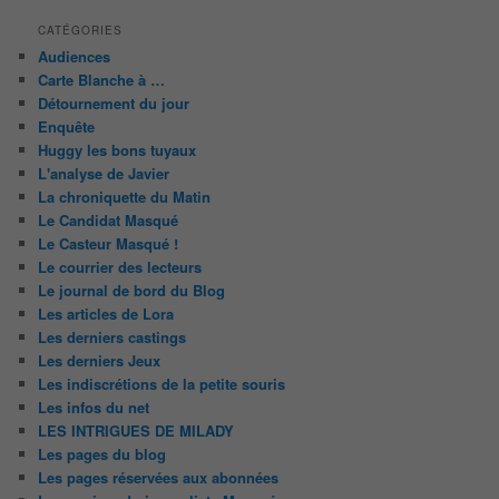
CATÉGORIES
Audiences
Carte Blanche à …
Détournement du jour
Enquête
Huggy les bons tuyaux
L'analyse de Javier
La chroniquette du Matin
Le Candidat Masqué
Le Casteur Masqué !
Le courrier des lecteurs
Le journal de bord du Blog
Les articles de Lora
Les derniers castings
Les derniers Jeux
Les indiscrétions de la petite souris
Les infos du net
LES INTRIGUES DE MILADY
Les pages du blog
Les pages réservées aux abonnées