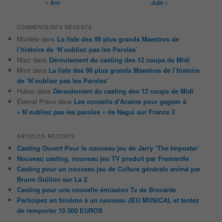
« Avr
Juin »
COMMENTAIRES RÉCENTS
Michèle
dans
La liste des 98 plus grands Maestros de
l’histoire de ‘N’oubliez pas les Paroles’
Marc
dans
Déroulement du casting des 12 coups de Midi
Mimi
dans
La liste des 98 plus grands Maestros de l’histoire
de ‘N’oubliez pas les Paroles’
Hubac
dans
Déroulement du casting des 12 coups de Midi
Éternel Prévu
dans
Les conseils d’Arsène pour gagner à
« N’oubliez pas les paroles » de Nagui sur France 2
ARTICLES RÉCENTS
Casting Ouvert Pour le nouveau jeu de Jarry ‘The Imposter’
Nouveau casting, nouveau jeu TV produit par Fremantle
Casting pour un nouveau jeu de Culture générale animé par
Bruno Guillon sur La 2
Casting pour une nouvelle émission Tv de Brocante
Participez en binôme à un nouveau JEU MUSICAL et tentez
de remporter 10 000 EUROS